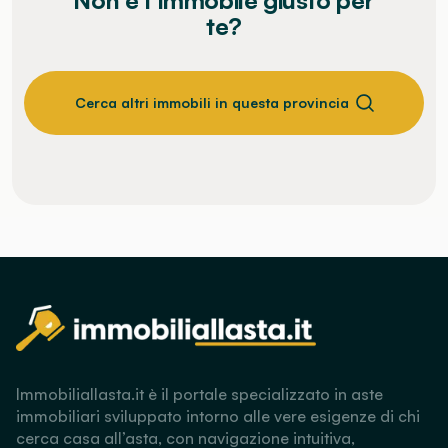
te?
Cerca altri immobili in questa provincia
Immobiliallasta.it è il portale specializzato in aste
immobiliari sviluppato intorno alle vere esigenze di chi
cerca casa all’asta, con navigazione intuitiva,