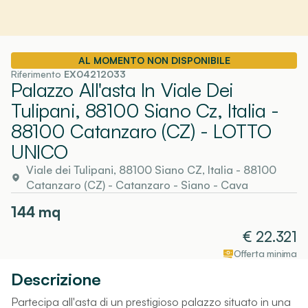
AL MOMENTO NON DISPONIBILE
Riferimento
EX04212033
Palazzo All'asta In Viale Dei
Tulipani, 88100 Siano Cz, Italia -
88100 Catanzaro (CZ)
- LOTTO
UNICO
Viale dei Tulipani, 88100 Siano CZ, Italia - 88100
Catanzaro (CZ)
-
Catanzaro
- Siano - Cava
144
mq
€
22.321
Offerta minima
Descrizione
Partecipa all'asta di un prestigioso palazzo situato in una