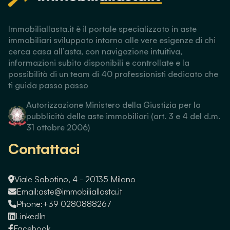
Immobiliallasta.it è il portale specializzato in aste
immobiliari sviluppato intorno alle vere esigenze di chi
cerca casa all’asta, con navigazione intuitiva,
informazioni subito disponibili e controllate e la
possibilità di un team di 40 professionisti dedicato che
ti guida passo passo
Autorizzazione Ministero della Giustizia per la
pubblicità delle aste immobiliari (art. 3 e 4 del d.m.
31 ottobre 2006)
Contattaci
Viale Sabotino, 4 - 20135 Milano
Email:
aste@immobiliallasta.it
Phone:
+39 0280888267
LinkedIn
Facebook