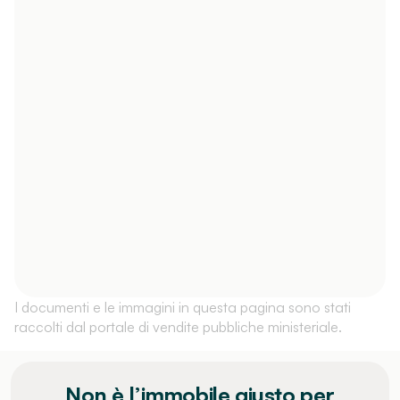
I documenti e le immagini in questa pagina sono stati
raccolti dal portale di vendite pubbliche ministeriale.
Non è l’immobile giusto per