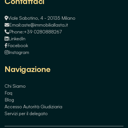
Contattaci
Viale Sabotino, 4 - 20135 Milano
Email:
aste@immobiliallasta.it
Phone:
+39 0280888267
LinkedIn
Facebook
Instagram
Navigazione
Chi Siamo
Faq
Blog
Accesso Autorità Giudiziaria
Servizi per il delegato