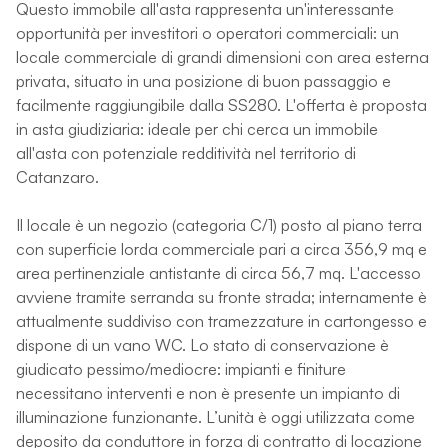
Questo immobile all'asta rappresenta un'interessante
opportunità per investitori o operatori commerciali: un
locale commerciale di grandi dimensioni con area esterna
privata, situato in una posizione di buon passaggio e
facilmente raggiungibile dalla SS280. L'offerta è proposta
in asta giudiziaria: ideale per chi cerca un immobile
all'asta con potenziale redditività nel territorio di
Catanzaro.
Il locale è un negozio (categoria C/1) posto al piano terra
con superficie lorda commerciale pari a circa 356,9 mq e
area pertinenziale antistante di circa 56,7 mq. L'accesso
avviene tramite serranda su fronte strada; internamente è
attualmente suddiviso con tramezzature in cartongesso e
dispone di un vano WC. Lo stato di conservazione è
giudicato pessimo/mediocre: impianti e finiture
necessitano interventi e non è presente un impianto di
illuminazione funzionante. L’unità è oggi utilizzata come
deposito da conduttore in forza di contratto di locazione