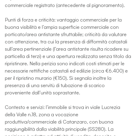
commerciale registrato (antecedente al pignoramento).
Punti di forza e criticità: vantaggio commerciale per la
buona visibilità e l’ampia superficie commerciale con
porticato/area antistante sfruttabile; criticità da valutare
con attenzione, tra cui la presenza di difformità catastali
sull’area pertinenziale (l’area antistante risulta ricadere su
particella di terzi) e una apertura realizzata senza titolo da
ripristinare. Nella perizia sono indicati costi stimati per le
necessarie rettifiche catastali ed edilizie (circa €6.400) e
per il ripristino murario (€150). Si segnala inoltre la
presenza di una servitù di tubazione di scarico
proveniente dall’unità soprastante.
Contesto e servizi: l’immobile si trova in viale Lucrezia
della Valle n.18, zona a vocazione
produttiva/commerciale di Catanzaro, con buona
raggiungibilità dalla viabilità principale (SS280). La