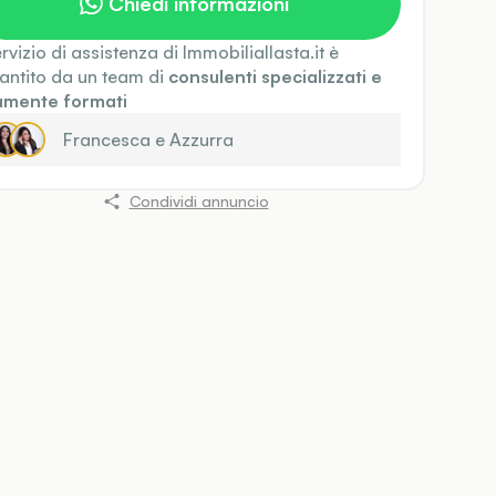
Chiedi informazioni
servizio di assistenza di Immobiliallasta.it è
antito da un team di
consulenti specializzati e
amente formati
Francesca
e
Azzurra
Condividi annuncio