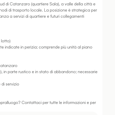
ud di Catanzaro (quartiere Sala), a valle della città e
odi di trasporto locale. La posizione è strategica per
nanza a servizi di quartiere e futuri collegamenti
 lotto)
e indicate in perizia; comprende più unità al piano
 Catanzaro
e), in parte rustico e in stato di abbandono; necessarie
di servizio
opralluogo? Contattaci per tutte le informazioni e per