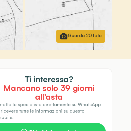
Guarda
20
foto
Ti interessa?
Mancano solo
39
giorni
all'asta
tatta lo specialista direttamente su WhatsApp
 ricevere tutte le informazioni su questo
obile.