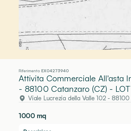
Riferimento
EX04273940
Attivita Commerciale All'asta I
- 88100 Catanzaro (CZ)
- LOT
Viale Lucrezia della Valle 102 - 8810
1000
mq