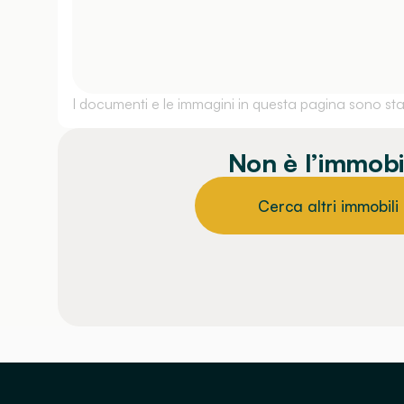
I documenti e le immagini in questa pagina sono stati
Non è l’immobi
Cerca altri immobili