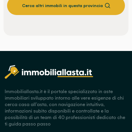
Cerca altri immobili in questa provincia
Immobiliallasta.it è il portale specializzato in aste
immobiliari sviluppato intorno alle vere esigenze di chi
cerca casa all’asta, con navigazione intuitiva,
informazioni subito disponibili e controllate e la
possibilità di un team di 40 professionisti dedicato che
ti guida passo passo