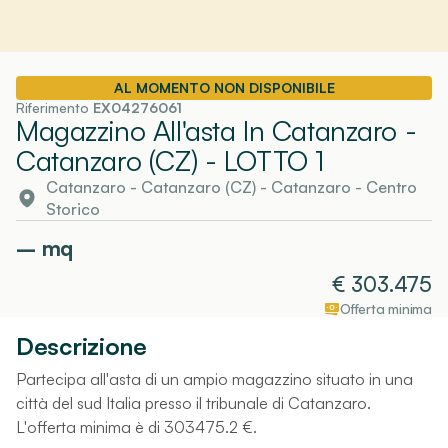
AL MOMENTO NON DISPONIBILE
Riferimento
EX04276061
Magazzino All'asta In Catanzaro -
Catanzaro (CZ)
- LOTTO 1
Catanzaro - Catanzaro (CZ)
-
Catanzaro
- Centro
Storico
–
mq
€
303.475
Offerta minima
Descrizione
Partecipa all'asta di un ampio magazzino situato in una
città del sud Italia presso il tribunale di Catanzaro.
L'offerta minima è di 303475.2 €.