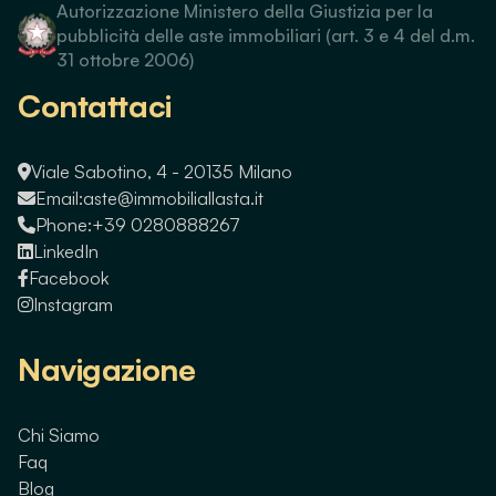
Autorizzazione Ministero della Giustizia per la
pubblicità delle aste immobiliari (art. 3 e 4 del d.m.
31 ottobre 2006)
Contattaci
Viale Sabotino, 4 - 20135 Milano
Email:
aste@immobiliallasta.it
Phone:
+39 0280888267
LinkedIn
Facebook
Instagram
Navigazione
Chi Siamo
Faq
Blog