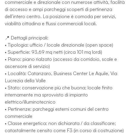
commerciale e direzionale con numerose attività, facilità
di accesso e ampi parcheggi scoperti di pertinenza
dell’intero centro. La posizione è comoda per servizi,
viabilità cittadina e flussi commerciali locali.
📍 Dettagli principali:
• Tipologia: ufficio / locale direzionale (open space)
• Superficie: 93,69 mq netti (circa 101 mq lordi)
• Piano: piano rialzato (accesso da corridoio, scale e
ascensore di servizio)
• Località: Catanzaro, Business Center Le Aquile, Via
Lucrezia della Valle
• Stato: conservazione più che buona; locale finito
internamente ma sprovvisto di impianto
elettrico/illuminotecnico
• Pertinenze: parcheggi esterni comuni del centro
commerciale
• Classe energetica: non dichiarata / da classificare;
catastalmente censito come F3 (in corso di costruzione)