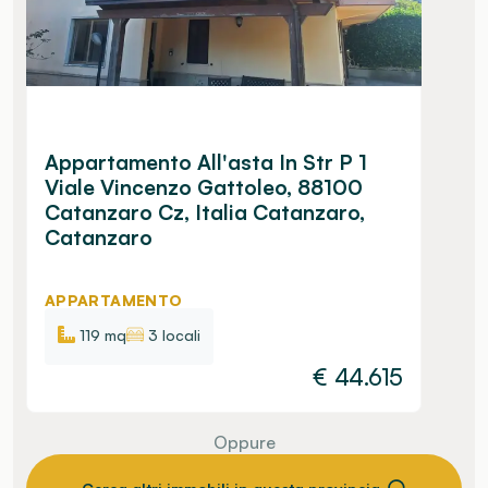
Appartamento All'asta In Str P 1
Viale Vincenzo Gattoleo, 88100
Catanzaro Cz, Italia Catanzaro,
Catanzaro
APPARTAMENTO
119 mq
3 locali
€
44.615
Oppure