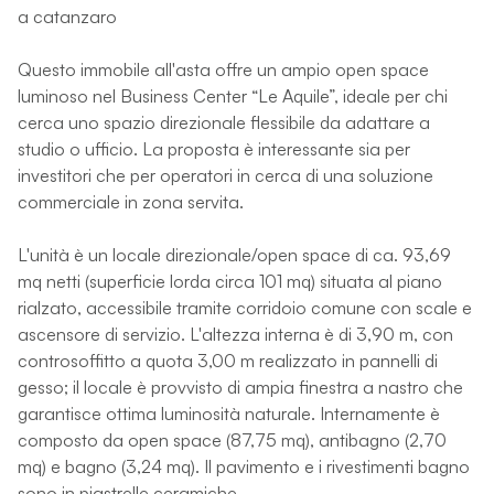
a catanzaro
Questo immobile all'asta offre un ampio open space
luminoso nel Business Center “Le Aquile”, ideale per chi
cerca uno spazio direzionale flessibile da adattare a
studio o ufficio. La proposta è interessante sia per
investitori che per operatori in cerca di una soluzione
commerciale in zona servita.
L'unità è un locale direzionale/open space di ca. 93,69
mq netti (superficie lorda circa 101 mq) situata al piano
rialzato, accessibile tramite corridoio comune con scale e
ascensore di servizio. L'altezza interna è di 3,90 m, con
controsoffitto a quota 3,00 m realizzato in pannelli di
gesso; il locale è provvisto di ampia finestra a nastro che
garantisce ottima luminosità naturale. Internamente è
composto da open space (87,75 mq), antibagno (2,70
mq) e bagno (3,24 mq). Il pavimento e i rivestimenti bagno
sono in piastrelle ceramiche.