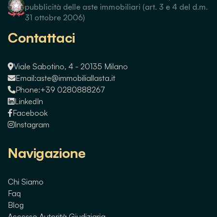
pubblicità delle aste immobiliari (art. 3 e 4 del d.m.
31 ottobre 2006)
Contattaci
Viale Sabotino, 4 - 20135 Milano
Email:
aste@immobiliallasta.it
Phone:
+39 0280888267
LinkedIn
Facebook
Instagram
Navigazione
Chi Siamo
Faq
Blog
Accesso Autorità Giudiziaria