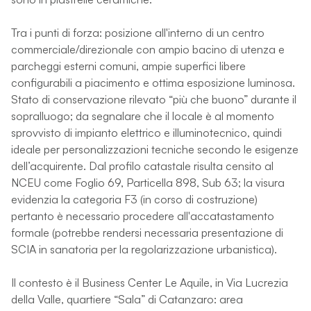
Tra i punti di forza: posizione all'interno di un centro
commerciale/direzionale con ampio bacino di utenza e
parcheggi esterni comuni, ampie superfici libere
configurabili a piacimento e ottima esposizione luminosa.
Stato di conservazione rilevato “più che buono” durante il
sopralluogo; da segnalare che il locale è al momento
sprovvisto di impianto elettrico e illuminotecnico, quindi
ideale per personalizzazioni tecniche secondo le esigenze
dell’acquirente. Dal profilo catastale risulta censito al
NCEU come Foglio 69, Particella 898, Sub 63; la visura
evidenzia la categoria F3 (in corso di costruzione)
pertanto è necessario procedere all'accatastamento
formale (potrebbe rendersi necessaria presentazione di
SCIA in sanatoria per la regolarizzazione urbanistica).
Il contesto è il Business Center Le Aquile, in Via Lucrezia
della Valle, quartiere “Sala” di Catanzaro: area