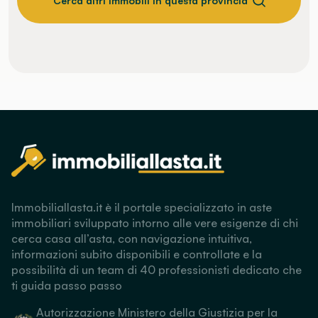
Cerca altri immobili in questa provincia
Immobiliallasta.it è il portale specializzato in aste
immobiliari sviluppato intorno alle vere esigenze di chi
cerca casa all’asta, con navigazione intuitiva,
informazioni subito disponibili e controllate e la
possibilità di un team di 40 professionisti dedicato che
ti guida passo passo
Autorizzazione Ministero della Giustizia per la