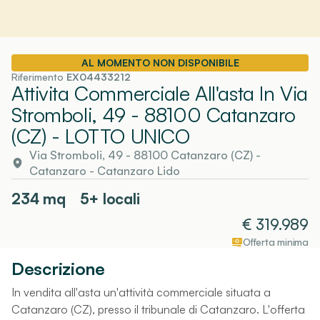
AL MOMENTO NON DISPONIBILE
Riferimento
EX04433212
Attivita Commerciale All'asta In Via
Stromboli, 49 - 88100 Catanzaro
(CZ)
- LOTTO UNICO
Via Stromboli, 49 - 88100 Catanzaro (CZ)
-
Catanzaro
- Catanzaro Lido
234
mq
5+ locali
€
319.989
Offerta minima
Descrizione
In vendita all'asta un'attività commerciale situata a
Catanzaro (CZ), presso il tribunale di Catanzaro. L'offerta