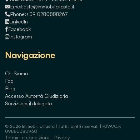
Email:
aste@immobiliallasta.it
Phone:
+39 0280888267
LinkedIn
Facebook
Instagram
Navigazione
Chi Siamo
Faq
Blog
Accesso Autorità Giudiziaria
Servizi per il delegato
©
2026
Immobili all'asta | Tutti i diritti riservati | P.IVA/C.F.
09880380960
Termini e condizioni
-
Privacy