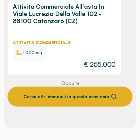
Attivita Commerciale All'asta In
Viale Lucrezia Della Valle 102 -
88100 Catanzaro (CZ)
ATTIVITA COMMERCIALE
1.000 mq
€
255.000
Oppure
Cerca altri immobili in questa provincia