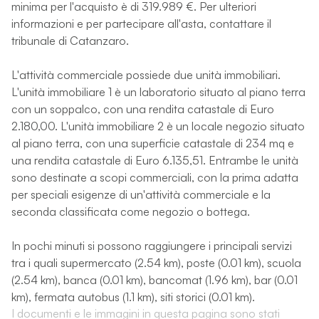
minima per l'acquisto è di 319.989 €. Per ulteriori
informazioni e per partecipare all'asta, contattare il
tribunale di Catanzaro.
L'attività commerciale possiede due unità immobiliari.
L'unità immobiliare 1 è un laboratorio situato al piano terra
con un soppalco, con una rendita catastale di Euro
2.180,00. L'unità immobiliare 2 è un locale negozio situato
al piano terra, con una superficie catastale di 234 mq e
una rendita catastale di Euro 6.135,51. Entrambe le unità
sono destinate a scopi commerciali, con la prima adatta
per speciali esigenze di un'attività commerciale e la
seconda classificata come negozio o bottega.
In pochi minuti si possono raggiungere i principali servizi
tra i quali supermercato (2.54 km), poste (0.01 km), scuola
(2.54 km), banca (0.01 km), bancomat (1.96 km), bar (0.01
km), fermata autobus (1.1 km), siti storici (0.01 km).
I documenti e le immagini in questa pagina sono stati