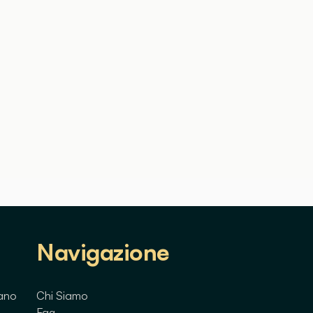
Navigazione
lano
Chi Siamo
Faq