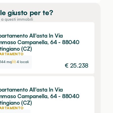
le giusto per te?
 a questi immobili
artamento All'asta In Via
mmaso Campanella, 64 - 88040
tingiano (CZ)
ARTAMENTO
144 mq
4 locali
€
25.238
artamento All'asta In Via
mmaso Campanella, 64 - 88040
tingiano (CZ)
ARTAMENTO