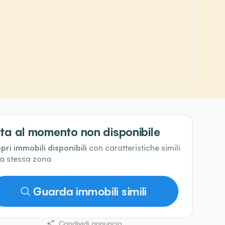
ta al momento non disponibile
pri immobili disponibili
con caratteristiche simili
la stessa zona
Guarda immobili simili
Condividi annuncio