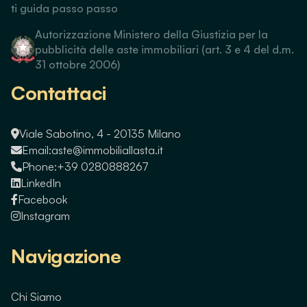
ti guida passo passo
Autorizzazione Ministero della Giustizia per la
pubblicità delle aste immobiliari (art. 3 e 4 del d.m.
31 ottobre 2006)
Contattaci
Viale Sabotino, 4 - 20135 Milano
Email:
aste@immobiliallasta.it
Phone:
+39 0280888267
LinkedIn
Facebook
Instagram
Navigazione
Chi Siamo