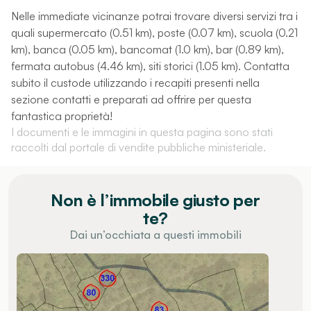
Nelle immediate vicinanze potrai trovare diversi servizi tra i
quali supermercato (0.51 km), poste (0.07 km), scuola (0.21
km), banca (0.05 km), bancomat (1.0 km), bar (0.89 km),
fermata autobus (4.46 km), siti storici (1.05 km). Contatta
subito il custode utilizzando i recapiti presenti nella
sezione contatti e preparati ad offrire per questa
fantastica proprietà!
I documenti e le immagini in questa pagina sono stati
raccolti dal portale di vendite pubbliche ministeriale.
Non è l’immobile giusto per
te?
Dai un’occhiata a questi immobili