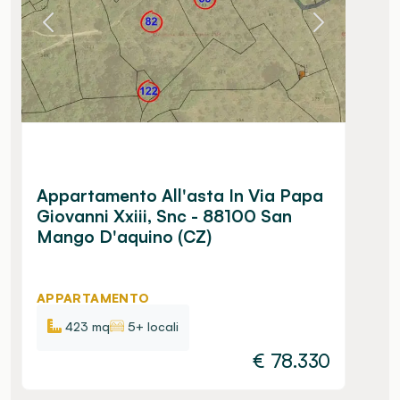
Appartamento All'asta In Via Papa
Giovanni Xxiii, Snc - 88100 San
Mango D'aquino (CZ)
APPARTAMENTO
423 mq
5+ locali
€
78.330