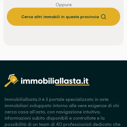
Oppure
Cerca altri immobili in questa provincia
Immobiliallasta.it è il portale specializzato in aste
immobiliari sviluppato intorno alle vere esigenze di chi
cerca casa all’asta, con navigazione intuitiva,
informazioni subito disponibili e controllate e la
possibilità di un team di 40 professionisti dedicato che