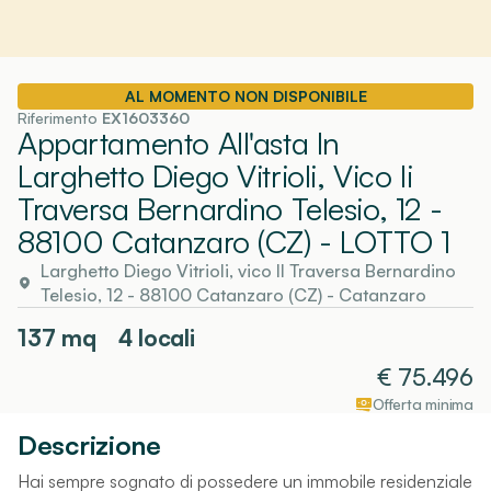
AL MOMENTO NON DISPONIBILE
Riferimento
EX1603360
Appartamento All'asta In
Larghetto Diego Vitrioli, Vico Ii
Traversa Bernardino Telesio, 12 -
88100 Catanzaro (CZ)
- LOTTO 1
Larghetto Diego Vitrioli, vico II Traversa Bernardino
Telesio, 12 - 88100 Catanzaro (CZ)
-
Catanzaro
137
mq
4 locali
€
75.496
Offerta minima
Descrizione
Hai sempre sognato di possedere un immobile residenziale