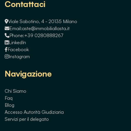
Contattaci
Viale Sabotino, 4 - 20135 Milano
Email:
aste@immobiliallasta.it
Phone:
+39 0280888267
LinkedIn
Facebook
Instagram
Navigazione
Chi Siamo
Faq
Blog
Accesso Autorità Giudiziaria
Servizi per il delegato