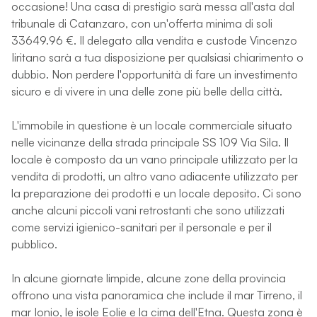
occasione! Una casa di prestigio sarà messa all'asta dal
tribunale di Catanzaro, con un'offerta minima di soli
33649.96 €. Il delegato alla vendita e custode Vincenzo
Iiritano sarà a tua disposizione per qualsiasi chiarimento o
dubbio. Non perdere l'opportunità di fare un investimento
sicuro e di vivere in una delle zone più belle della città.
L'immobile in questione è un locale commerciale situato
nelle vicinanze della strada principale SS 109 Via Sila. Il
locale è composto da un vano principale utilizzato per la
vendita di prodotti, un altro vano adiacente utilizzato per
la preparazione dei prodotti e un locale deposito. Ci sono
anche alcuni piccoli vani retrostanti che sono utilizzati
come servizi igienico-sanitari per il personale e per il
pubblico.
In alcune giornate limpide, alcune zone della provincia
offrono una vista panoramica che include il mar Tirreno, il
mar Ionio, le isole Eolie e la cima dell'Etna. Questa zona è