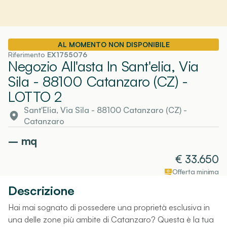
AL MOMENTO NON DISPONIBILE
Riferimento
EX1755076
Negozio All'asta In Sant'elia, Via
Sila - 88100 Catanzaro (CZ)
-
LOTTO 2
Sant'Elia, Via Sila - 88100 Catanzaro (CZ)
-
Catanzaro
–
mq
€
33.650
Offerta minima
Descrizione
Hai mai sognato di possedere una proprietà esclusiva in
una delle zone più ambite di Catanzaro? Questa è la tua