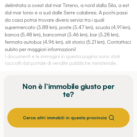
delimitata a ovest dal mar Tirreno, a nord dalla Sila, a est
dal mar Ionio e a sud dalle Serre calabresi. A pochi passi
da casa potrai trovare diversi servizi tra i quali
supermercato (3.88 km), poste (3.47 km), scuola (4.91 km),
banca (5.48 km), bancomat (3.46 km), bar (3.28 km),
fermata autobus (4.96 km), siti storici (5.21 km). Contattaci
subito per maggiori informazioni!
I documenti e le immagini in questa pagina sono stati
raccolti dal portale di vendite pubbliche ministeriale.
Non è l’immobile giusto per
te?
Cerca altri immobili in questa provincia