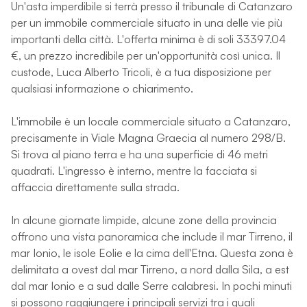
Un'asta imperdibile si terrà presso il tribunale di Catanzaro
per un immobile commerciale situato in una delle vie più
importanti della città. L'offerta minima è di soli 33397.04
€, un prezzo incredibile per un'opportunità così unica. Il
custode, Luca Alberto Tricoli, è a tua disposizione per
qualsiasi informazione o chiarimento.
L'immobile è un locale commerciale situato a Catanzaro,
precisamente in Viale Magna Graecia al numero 298/B.
Si trova al piano terra e ha una superficie di 46 metri
quadrati. L'ingresso è interno, mentre la facciata si
affaccia direttamente sulla strada.
In alcune giornate limpide, alcune zone della provincia
offrono una vista panoramica che include il mar Tirreno, il
mar Ionio, le isole Eolie e la cima dell'Etna. Questa zona è
delimitata a ovest dal mar Tirreno, a nord dalla Sila, a est
dal mar Ionio e a sud dalle Serre calabresi. In pochi minuti
si possono raggiungere i principali servizi tra i quali