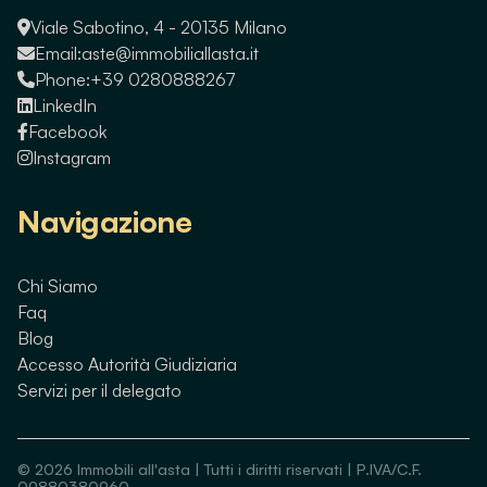
Viale Sabotino, 4 - 20135 Milano
Email:
aste@immobiliallasta.it
Phone:
+39 0280888267
LinkedIn
Facebook
Instagram
Navigazione
Chi Siamo
Faq
Blog
Accesso Autorità Giudiziaria
Servizi per il delegato
©
2026
Immobili all'asta | Tutti i diritti riservati | P.IVA/C.F.
09880380960