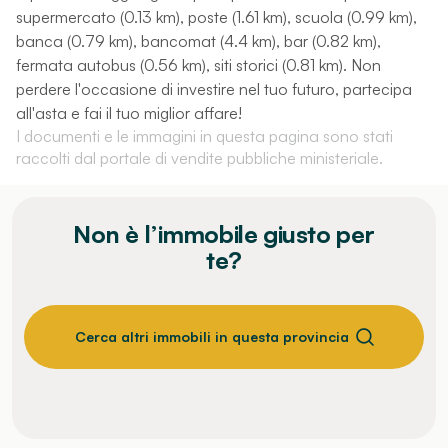
supermercato (0.13 km), poste (1.61 km), scuola (0.99 km),
banca (0.79 km), bancomat (4.4 km), bar (0.82 km),
fermata autobus (0.56 km), siti storici (0.81 km). Non
perdere l'occasione di investire nel tuo futuro, partecipa
all'asta e fai il tuo miglior affare!
I documenti e le immagini in questa pagina sono stati
raccolti dal portale di vendite pubbliche ministeriale.
Non è l’immobile giusto per
te?
Cerca altri immobili in questa provincia