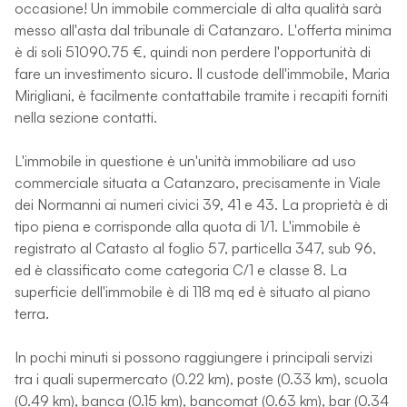
occasione! Un immobile commerciale di alta qualità sarà
messo all'asta dal tribunale di Catanzaro. L'offerta minima
è di soli 51090.75 €, quindi non perdere l'opportunità di
fare un investimento sicuro. Il custode dell'immobile, Maria
Mirigliani, è facilmente contattabile tramite i recapiti forniti
nella sezione contatti.
L'immobile in questione è un'unità immobiliare ad uso
commerciale situata a Catanzaro, precisamente in Viale
dei Normanni ai numeri civici 39, 41 e 43. La proprietà è di
tipo piena e corrisponde alla quota di 1/1. L'immobile è
registrato al Catasto al foglio 57, particella 347, sub 96,
ed è classificato come categoria C/1 e classe 8. La
superficie dell'immobile è di 118 mq ed è situato al piano
terra.
In pochi minuti si possono raggiungere i principali servizi
tra i quali supermercato (0.22 km), poste (0.33 km), scuola
(0.49 km), banca (0.15 km), bancomat (0.63 km), bar (0.34