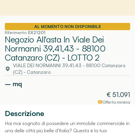
AL MOMENTO NON DISPONIBILE
Riferimento
EX21201
Negozio All'asta In Viale Dei
Normanni 39,41,43 - 88100
Catanzaro (CZ)
- LOTTO 2
VIALE DEI NORMANNI 39,41,43 - 88100 Catanzaro
(CZ)
-
Catanzaro
–
mq
€
51.091
Offerta minima
Descrizione
Hai mai sognato di possedere un immobile commerciale in
una delle città più belle d'Italia? Questa è la tua