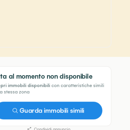
ta al momento non disponibile
pri immobili disponibili
con caratteristiche simili
la stessa zona
Guarda immobili simili
Condividi annuncio