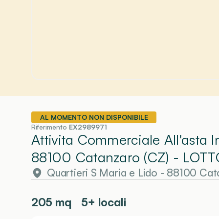
AL MOMENTO NON DISPONIBILE
Riferimento
EX2989971
Attivita Commerciale All'asta I
88100 Catanzaro (CZ)
- LOTT
Quartieri S Maria e Lido - 88100 Cat
205
mq
5+ locali