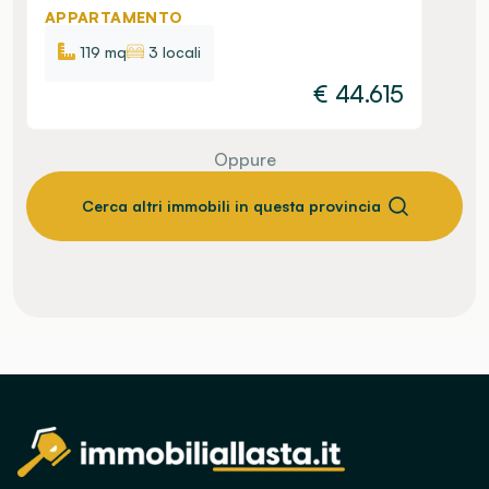
APPARTAMENTO
119 mq
3 locali
€
44.615
Oppure
Cerca altri immobili in questa provincia