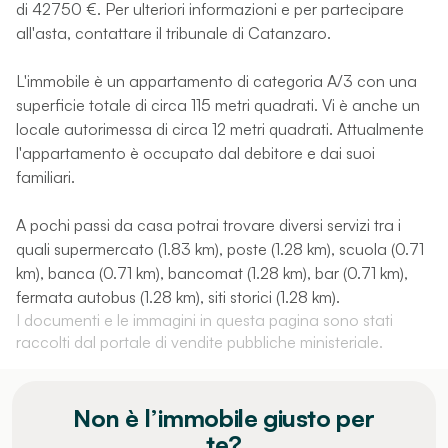
di 42750 €. Per ulteriori informazioni e per partecipare
all'asta, contattare il tribunale di Catanzaro.
L'immobile è un appartamento di categoria A/3 con una
superficie totale di circa 115 metri quadrati. Vi è anche un
locale autorimessa di circa 12 metri quadrati. Attualmente
l'appartamento è occupato dal debitore e dai suoi
familiari.
A pochi passi da casa potrai trovare diversi servizi tra i
quali supermercato (1.83 km), poste (1.28 km), scuola (0.71
km), banca (0.71 km), bancomat (1.28 km), bar (0.71 km),
fermata autobus (1.28 km), siti storici (1.28 km).
I documenti e le immagini in questa pagina sono stati
raccolti dal portale di vendite pubbliche ministeriale.
Non è l’immobile giusto per
te?