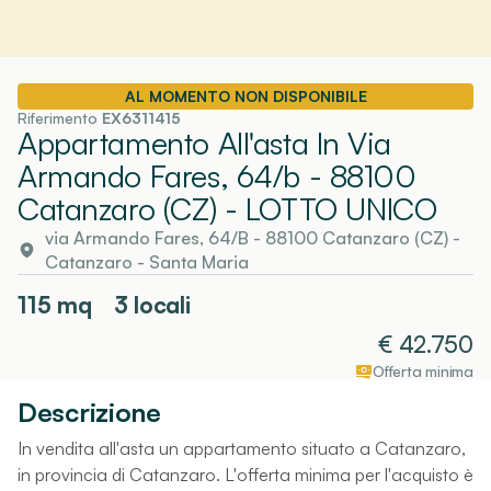
AL MOMENTO NON DISPONIBILE
Riferimento
EX6311415
Appartamento All'asta In Via
Armando Fares, 64/b - 88100
Catanzaro (CZ)
- LOTTO UNICO
via Armando Fares, 64/B - 88100 Catanzaro (CZ)
-
Catanzaro
- Santa Maria
115
mq
3 locali
€
42.750
Offerta minima
Descrizione
In vendita all'asta un appartamento situato a Catanzaro,
in provincia di Catanzaro. L'offerta minima per l'acquisto è