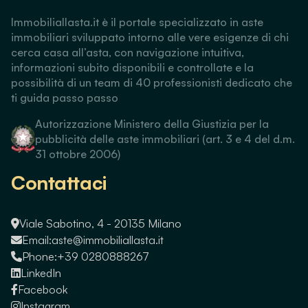
Immobiliallasta.it è il portale specializzato in aste
immobiliari sviluppato intorno alle vere esigenze di chi
cerca casa all’asta, con navigazione intuitiva,
informazioni subito disponibili e controllate e la
possibilità di un team di 40 professionisti dedicato che
ti guida passo passo
Autorizzazione Ministero della Giustizia per la
pubblicità delle aste immobiliari (art. 3 e 4 del d.m.
31 ottobre 2006)
Contattaci
Viale Sabotino, 4 - 20135 Milano
Email:
aste@immobiliallasta.it
Phone:
+39 0280888267
LinkedIn
Facebook
Instagram