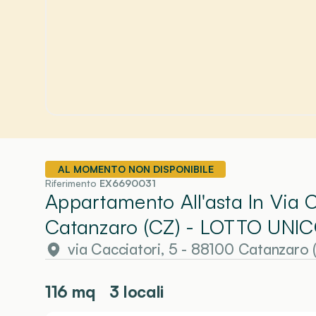
AL MOMENTO NON DISPONIBILE
Riferimento
EX6690031
Appartamento All'asta In Via 
Catanzaro (CZ)
- LOTTO UNI
via Cacciatori, 5 - 88100 Catanzaro 
116
mq
3 locali