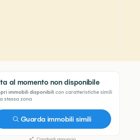
ta al momento non disponibile
pri immobili disponibili
con caratteristiche simili
la stessa zona
Guarda immobili simili
Condividi annuncio