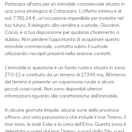
Partecipa all'asta per un immobile commerciale situato in
una zona strategica di Catanzaro. L'offerta minima è di
soli 7782.24 €, un'occasione imperdibile per investire nel
tuo futuro. Il delegato alla vendita e custode, Giovanni
Cacia, è a tua disposizione per qualsiasi chiarimento o
dubbio. Non perdere l'opportunità di acquistare questo
immobile commerciale, contatta subito il custode
utilizzando i recapiti presenti nella sezione contatti.
L'immobile in questione è un fondo rustico situato in zona
ZTO E2 e costituito da un terreno di 27395 mq. All'interno
del terreno è presente un capannone rurale e alcuni
piccoli corpi rurali. Non sono disponibili ulteriori
informazioni riguardo alle caratteristiche dell'immobile.
In alcune giornate limpide, alcune zone della provincia
offrono una vista panoramica che include il mar Tirreno, il
mar Ionio, le isole Eolie e la cima dell'Etna. Questa zona è
delimitata a ovest dal mar Tirreno, a nord dalla Sila, a est