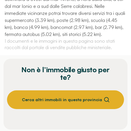
dal mar Ionio e a sud dalle Serre calabresi. Nelle
immediate vicinanze potrai trovare diversi servizi tra i quali
supermercato (3.39 km), poste (2.98 km), scuola (4.45
km), banca (4.99 km), bancomat (2.97 km), bar (2.79 km),
fermata autobus (5.02 km), siti storici (5.22 km).
I documenti e le immagini in questa pagina sono stati
raccolti dal portale di vendite pubbliche ministeriale.
Non è l’immobile giusto per
te?
Cerca altri immobili in questa provincia