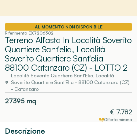
AL MOMENTO NON DISPONIBILE
Riferimento
EX7206382
Terreno All'asta In Località Soverito
Quartiere Sant'elia, Località
Soverito Quartiere Sant'elia -
88100 Catanzaro (CZ)
- LOTTO 2
Località Soverito Quartiere Sant'Elia, Località
Soverito Quartiere Sant'Elia - 88100 Catanzaro (CZ)
-
Catanzaro
27395
mq
€
7.782
Offerta minima
Descrizione