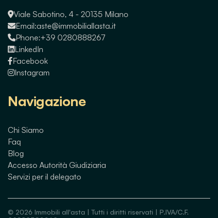
Viale Sabotino, 4 - 20135 Milano
Email:
aste@immobiliallasta.it
Phone:
+39 0280888267
LinkedIn
Facebook
Instagram
Navigazione
Chi Siamo
Faq
Blog
Accesso Autorità Giudiziaria
Servizi per il delegato
©
2026
Immobili all'asta | Tutti i diritti riservati | P.IVA/C.F.