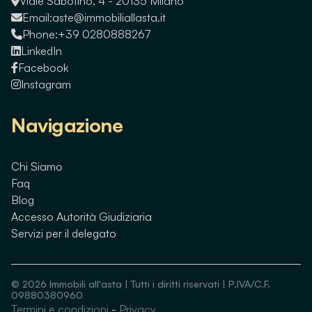
Viale Sabotino, 4 - 20135 Milano
Email:
aste@immobiliallasta.it
Phone:
+39 0280888267
LinkedIn
Facebook
Instagram
Navigazione
Chi Siamo
Faq
Blog
Accesso Autorità Giudiziaria
Servizi per il delegato
©
2026
Immobili all'asta | Tutti i diritti riservati | P.IVA/C.F.
09880380960
Termini e condizioni
-
Privacy