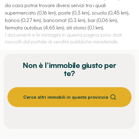
da casa potrai trovare diversi servizi tra i quali
supermercato (0.16 km), poste (0.3 km), scuola (0.45 km),
banca (0.27 km), bancomat (0.3 km), bar (0.06 km),
fermata autobus (4.65 km), siti storici (0.1 km).
I documenti e le immagini in questa pagina sono stati
raccolti dal portale di vendite pubbliche ministeriale.
Non è l’immobile giusto per
te?
Cerca altri immobili in questa provincia