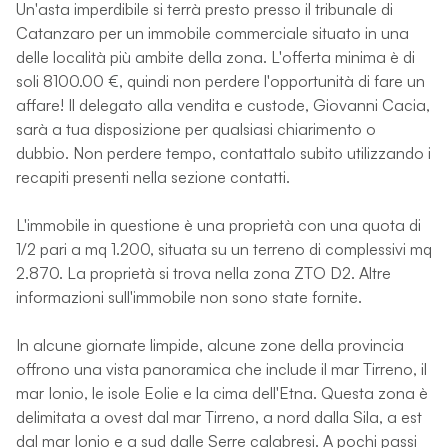
Un'asta imperdibile si terrà presto presso il tribunale di
Catanzaro per un immobile commerciale situato in una
delle località più ambite della zona. L'offerta minima è di
soli 8100.00 €, quindi non perdere l'opportunità di fare un
affare! Il delegato alla vendita e custode, Giovanni Cacia,
sarà a tua disposizione per qualsiasi chiarimento o
dubbio. Non perdere tempo, contattalo subito utilizzando i
recapiti presenti nella sezione contatti.
L'immobile in questione è una proprietà con una quota di
1/2 pari a mq 1.200, situata su un terreno di complessivi mq
2.870. La proprietà si trova nella zona ZTO D2. Altre
informazioni sull'immobile non sono state fornite.
In alcune giornate limpide, alcune zone della provincia
offrono una vista panoramica che include il mar Tirreno, il
mar Ionio, le isole Eolie e la cima dell'Etna. Questa zona è
delimitata a ovest dal mar Tirreno, a nord dalla Sila, a est
dal mar Ionio e a sud dalle Serre calabresi. A pochi passi