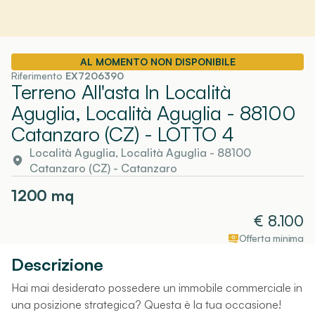
AL MOMENTO NON DISPONIBILE
Riferimento
EX7206390
Terreno All'asta In Località
Aguglia, Località Aguglia - 88100
Catanzaro (CZ)
- LOTTO 4
Località Aguglia, Località Aguglia - 88100
Catanzaro (CZ)
-
Catanzaro
1200
mq
€
8.100
Offerta minima
Descrizione
Hai mai desiderato possedere un immobile commerciale in
una posizione strategica? Questa è la tua occasione!