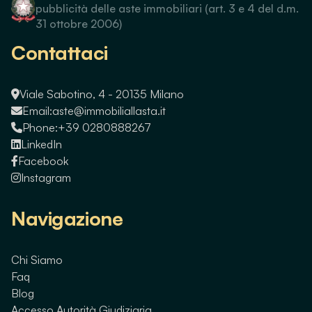
pubblicità delle aste immobiliari (art. 3 e 4 del d.m.
31 ottobre 2006)
Contattaci
Viale Sabotino, 4 - 20135 Milano
Email:
aste@immobiliallasta.it
Phone:
+39 0280888267
LinkedIn
Facebook
Instagram
Navigazione
Chi Siamo
Faq
Blog
Accesso Autorità Giudiziaria