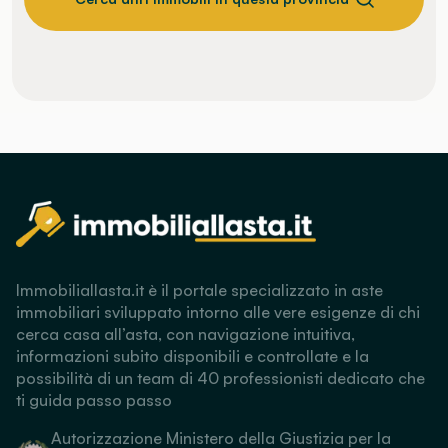
Immobiliallasta.it è il portale specializzato in aste
immobiliari sviluppato intorno alle vere esigenze di chi
cerca casa all’asta, con navigazione intuitiva,
informazioni subito disponibili e controllate e la
possibilità di un team di 40 professionisti dedicato che
ti guida passo passo
Autorizzazione Ministero della Giustizia per la