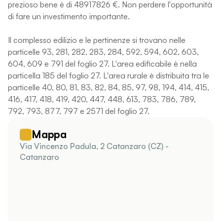
prezioso bene è di 48917826 €. Non perdere l'opportunità
di fare un investimento importante.
Il complesso edilizio e le pertinenze si trovano nelle
particelle 93, 281, 282, 283, 284, 592, 594, 602, 603,
604, 609 e 791 del foglio 27. L'area edificabile è nella
particella 185 del foglio 27. L'area rurale è distribuita tra le
particelle 40, 80, 81, 83, 82, 84, 85, 97, 98, 194, 414, 415,
416, 417, 418, 419, 420, 447, 448, 613, 783, 786, 789,
792, 793, 877, 797 e 2571 del foglio 27.
Mappa
Via Vincenzo Padula, 2 Catanzaro (CZ) -
Catanzaro