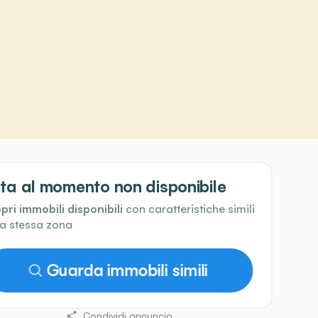
ta al momento non disponibile
pri immobili disponibili
con caratteristiche simili
la stessa zona
Guarda immobili simili
Condividi annuncio