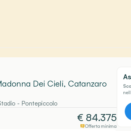
As
Madonna Dei Cieli, Catanzaro
Sco
nel
Stadio - Pontepiccolo
€
84.375
Offerta minima