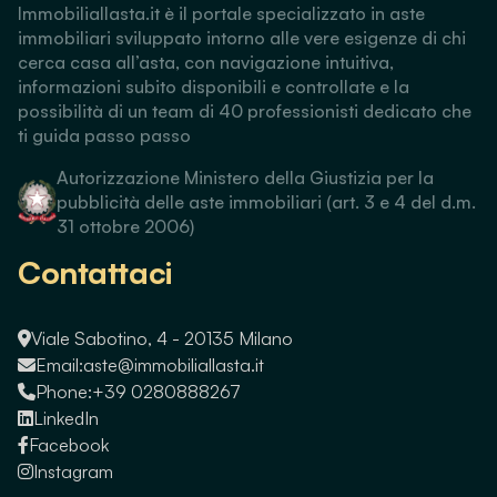
Immobiliallasta.it è il portale specializzato in aste
immobiliari sviluppato intorno alle vere esigenze di chi
cerca casa all’asta, con navigazione intuitiva,
informazioni subito disponibili e controllate e la
possibilità di un team di 40 professionisti dedicato che
ti guida passo passo
Autorizzazione Ministero della Giustizia per la
pubblicità delle aste immobiliari (art. 3 e 4 del d.m.
31 ottobre 2006)
Contattaci
Viale Sabotino, 4 - 20135 Milano
Email:
aste@immobiliallasta.it
Phone:
+39 0280888267
LinkedIn
Facebook
Instagram