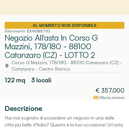
AL MOMENTO NON DISPONIBILE
Riferimento
EX9085710
Negozio All'asta In Corso G
Mazzini, 178/180 - 88100
Catanzaro (CZ)
- LOTTO 2
Corso G Mazzini, 178/180 - 88100 Catanzaro (CZ)
-
Catanzaro
- Centro Storico
122
mq
3 locali
€
357.000
Offerta minima
Descrizione
Hai mai sognato di possedere un negozio in una delle
città più belle d'Italia? Questa è la tua occasione! Un'asta