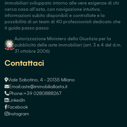
immobiliari sviluppato intorno alle vere esigenze di chi
cerca casa all’asta, con navigazione intuitiva,
informazioni subito disponibili e controllate e la
possibilità di un team di 40 professionisti dedicato che
ti guida passo passo
Autorizzazione Ministero della Giustizia per la
pubblicità delle aste immobiliari (art. 3 e 4 del d.m.
31 ottobre 2006)
Contattaci
Viale Sabotino, 4 - 20135 Milano
Email:
aste@immobiliallasta.it
Phone:
+39 0280888267
LinkedIn
Facebook
Instagram