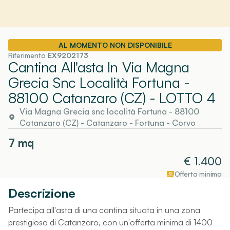
AL MOMENTO NON DISPONIBILE
Riferimento
EX9202173
Cantina All'asta In Via Magna
Grecia Snc Località Fortuna -
88100 Catanzaro (CZ)
- LOTTO 4
Via Magna Grecia snc località Fortuna - 88100
Catanzaro (CZ)
-
Catanzaro
- Fortuna - Corvo
7
mq
€
1.400
Offerta minima
Descrizione
Partecipa all'asta di una cantina situata in una zona
prestigiosa di Catanzaro, con un'offerta minima di 1400