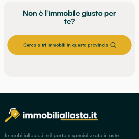
Non è l’immobile giusto per
te?
Cerca altri immobili in questa provincia
Immobiliallasta.it è il portale specializzato in aste