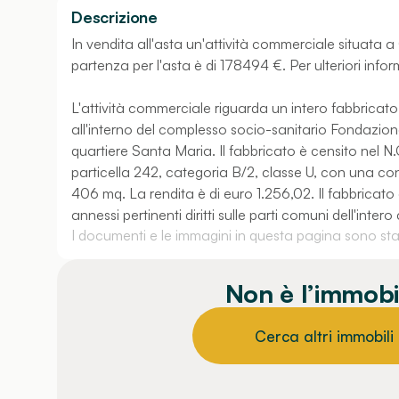
Descrizione
In vendita all'asta un'attività commerciale situata a
partenza per l'asta è di 178494 €. Per ulteriori infor
L'attività commerciale riguarda un intero fabbricato a
all'interno del complesso socio-sanitario Fondazione
quartiere Santa Maria. Il fabbricato è censito nel 
particella 242, categoria B/2, classe U, con una co
406 mq. La rendita è di euro 1.256,02. Il fabbricato 
annessi pertinenti diritti sulle parti comuni dell'inte
I documenti e le immagini in questa pagina sono stati
Non è l’immobi
Cerca altri immobili