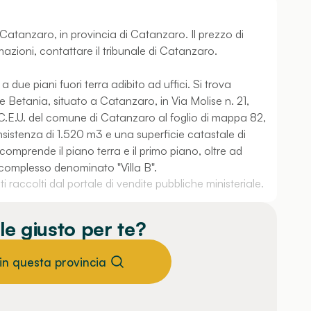
 Catanzaro, in provincia di Catanzaro. Il prezzo di
mazioni, contattare il tribunale di Catanzaro.
 due piani fuori terra adibito ad uffici. Si trova
 Betania, situato a Catanzaro, in Via Molise n. 21,
N.C.E.U. del comune di Catanzaro al foglio di mappa 82,
nsistenza di 1.520 m3 e una superficie catastale di
comprende il piano terra e il primo piano, oltre ad
ro complesso denominato "Villa B".
 raccolti dal portale di vendite pubbliche ministeriale.
le giusto per te?
 in questa provincia