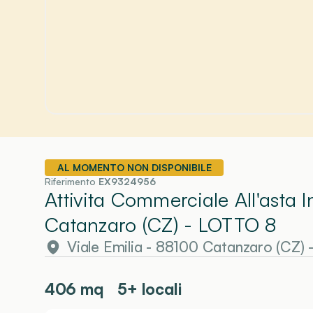
AL MOMENTO NON DISPONIBILE
Riferimento
EX9324956
Attivita Commerciale All'asta 
Catanzaro (CZ)
- LOTTO 8
Viale Emilia - 88100 Catanzaro (CZ)
406
mq
5+ locali