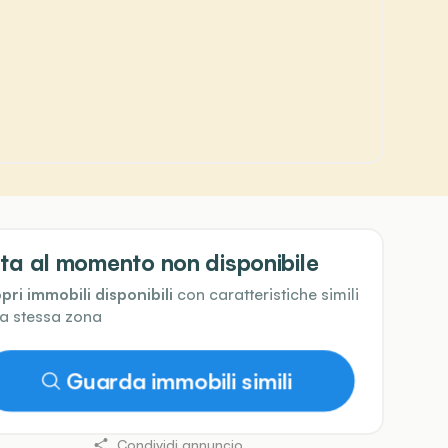
ta al momento non disponibile
pri immobili disponibili
con caratteristiche simili
la stessa zona
Guarda immobili simili
Condividi annuncio