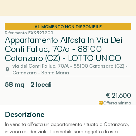
AL MOMENTO NON DISPONIBILE
Riferimento
EX9327209
Appartamento All'asta In Via Dei
Conti Falluc, 70/a - 88100
Catanzaro (CZ)
- LOTTO UNICO
via dei Conti Falluc, 70/A - 88100 Catanzaro (CZ)
-
Catanzaro
- Santa Maria
58
mq
2 locali
€
21.600
Offerta minima
Descrizione
In vendita all'asta un appartamento situato a Catanzaro,
in zona residenziale. L'immobile sarà oggetto di asta