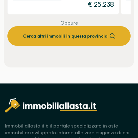
€
25.238
Oppure
Cerca altri immobili in questa provincia
Immobiliallasta.it è il portale specializzato in aste
immobiliari sviluppato intorno alle vere esigenze di chi