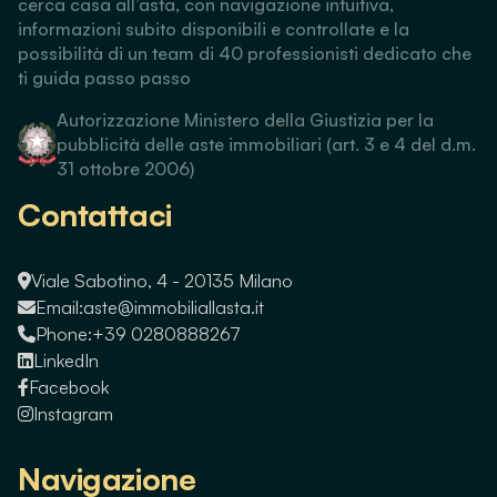
cerca casa all’asta, con navigazione intuitiva,
informazioni subito disponibili e controllate e la
possibilità di un team di 40 professionisti dedicato che
ti guida passo passo
Autorizzazione Ministero della Giustizia per la
pubblicità delle aste immobiliari (art. 3 e 4 del d.m.
31 ottobre 2006)
Contattaci
Viale Sabotino, 4 - 20135 Milano
Email:
aste@immobiliallasta.it
Phone:
+39 0280888267
LinkedIn
Facebook
Instagram
Navigazione