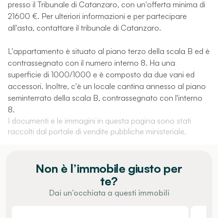
presso il Tribunale di Catanzaro, con un'offerta minima di
21600 €. Per ulteriori informazioni e per partecipare
all'asta, contattare il tribunale di Catanzaro.
L'appartamento è situato al piano terzo della scala B ed è
contrassegnato con il numero interno 8. Ha una
superficie di 1000/1000 e è composto da due vani ed
accessori. Inoltre, c'è un locale cantina annesso al piano
seminterrato della scala B, contrassegnato con l'interno
8.
I documenti e le immagini in questa pagina sono stati
raccolti dal portale di vendite pubbliche ministeriale.
Non è l’immobile giusto per
te?
Dai un’occhiata a questi immobili