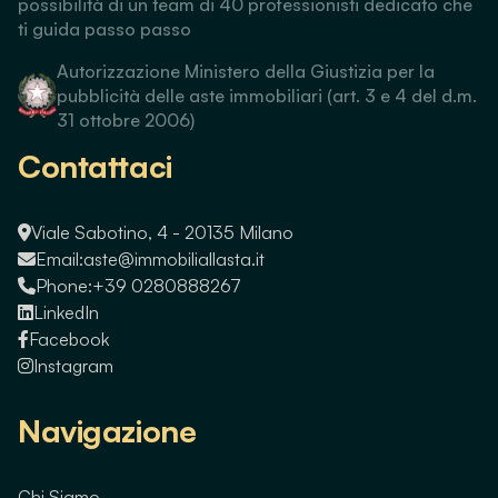
possibilità di un team di 40 professionisti dedicato che
ti guida passo passo
Autorizzazione Ministero della Giustizia per la
pubblicità delle aste immobiliari (art. 3 e 4 del d.m.
31 ottobre 2006)
Contattaci
Viale Sabotino, 4 - 20135 Milano
Email:
aste@immobiliallasta.it
Phone:
+39 0280888267
LinkedIn
Facebook
Instagram
Navigazione
Chi Siamo