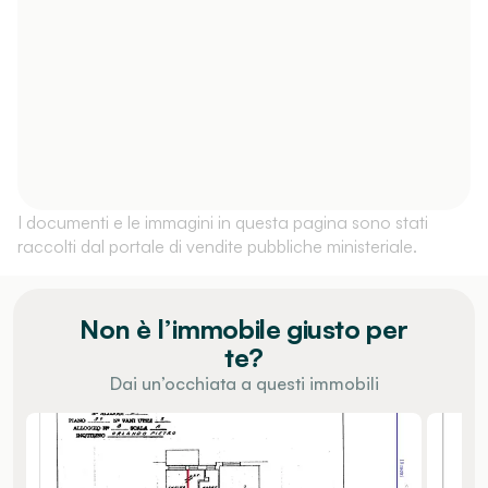
I documenti e le immagini in questa pagina sono stati
raccolti dal portale di vendite pubbliche ministeriale.
Non è l’immobile giusto per
te?
Dai un’occhiata a questi immobili