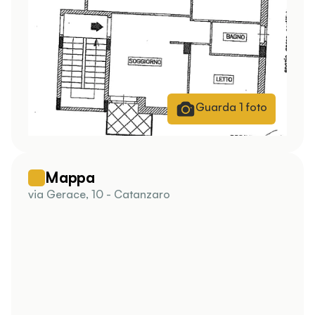
Guarda
1
foto
Mappa
via Gerace, 10 - Catanzaro