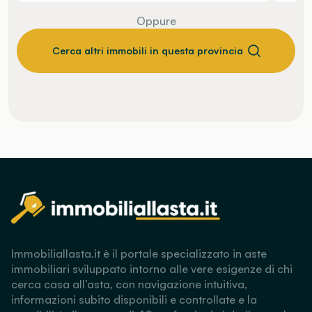
Oppure
Cerca altri immobili in questa provincia
Immobiliallasta.it è il portale specializzato in aste
immobiliari sviluppato intorno alle vere esigenze di chi
cerca casa all’asta, con navigazione intuitiva,
informazioni subito disponibili e controllate e la