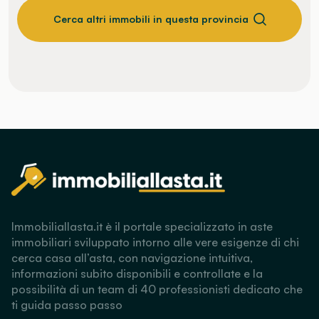
Cerca altri immobili in questa provincia
Immobiliallasta.it è il portale specializzato in aste
immobiliari sviluppato intorno alle vere esigenze di chi
cerca casa all’asta, con navigazione intuitiva,
informazioni subito disponibili e controllate e la
possibilità di un team di 40 professionisti dedicato che
ti guida passo passo