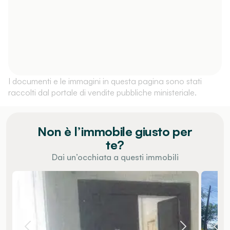
I documenti e le immagini in questa pagina sono stati
raccolti dal portale di vendite pubbliche ministeriale.
Non è l’immobile giusto per
te?
Dai un’occhiata a questi immobili