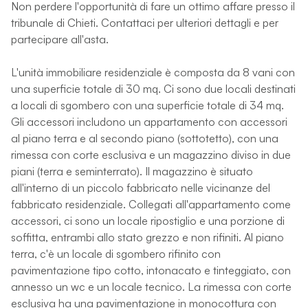
Non perdere l'opportunità di fare un ottimo affare presso il
tribunale di Chieti. Contattaci per ulteriori dettagli e per
partecipare all'asta.
L'unità immobiliare residenziale è composta da 8 vani con
una superficie totale di 30 mq. Ci sono due locali destinati
a locali di sgombero con una superficie totale di 34 mq.
Gli accessori includono un appartamento con accessori
al piano terra e al secondo piano (sottotetto), con una
rimessa con corte esclusiva e un magazzino diviso in due
piani (terra e seminterrato). Il magazzino è situato
all'interno di un piccolo fabbricato nelle vicinanze del
fabbricato residenziale. Collegati all'appartamento come
accessori, ci sono un locale ripostiglio e una porzione di
soffitta, entrambi allo stato grezzo e non rifiniti. Al piano
terra, c'è un locale di sgombero rifinito con
pavimentazione tipo cotto, intonacato e tinteggiato, con
annesso un wc e un locale tecnico. La rimessa con corte
esclusiva ha una pavimentazione in monocottura con