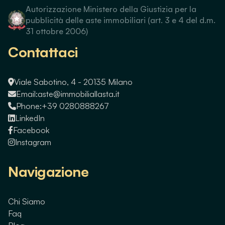
Autorizzazione Ministero della Giustizia per la
pubblicità delle aste immobiliari (art. 3 e 4 del d.m.
31 ottobre 2006)
Contattaci
Viale Sabotino, 4 - 20135 Milano
Email:
aste@immobiliallasta.it
Phone:
+39 0280888267
LinkedIn
Facebook
Instagram
Navigazione
Chi Siamo
Faq