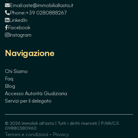
Email:
aste@immobiliallasta.it
Phone:
+39 0280888267
LinkedIn
Facebook
Instagram
Navigazione
Chi Siamo
Faq
Blog
Accesso Autorità Giudiziaria
Servizi per il delegato
©
2026
Immobili all'asta | Tutti i diritti riservati | P.IVA/C.F.
09880380960
Termini e condizioni
-
Privacy