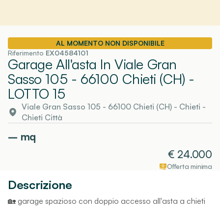
AL MOMENTO NON DISPONIBILE
Riferimento
EX04584101
Garage All'asta In Viale Gran
Sasso 105 - 66100 Chieti (CH)
-
LOTTO 15
Viale Gran Sasso 105 - 66100 Chieti (CH)
-
Chieti
-
Chieti Città
–
mq
€
24.000
Offerta minima
Descrizione
🏡 garage spazioso con doppio accesso all'asta a chieti