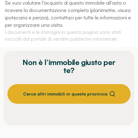
Se vuoi valutare l'acquisto di questo immobile all'asta o
ricevere la documentazione completa (planimetrie, visura
ipotecaria e perizia), contattaci per tutte le informazioni e
per organizzare una visita.
I documenti e le immagini in questa pagina sono stati
raccolti dal portale di vendite pubbliche ministeriale.
Non è l’immobile giusto per
te?
Cerca altri immobili in questa provincia