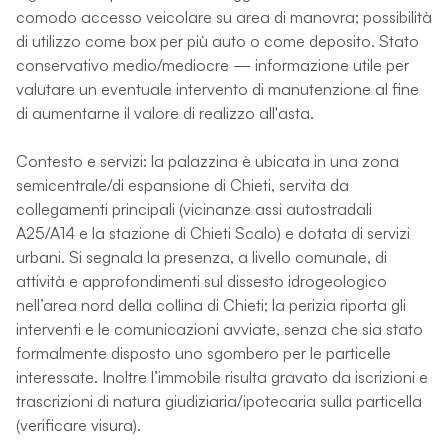
comodo accesso veicolare su area di manovra; possibilità
di utilizzo come box per più auto o come deposito. Stato
conservativo medio/mediocre — informazione utile per
valutare un eventuale intervento di manutenzione al fine
di aumentarne il valore di realizzo all'asta.
Contesto e servizi: la palazzina è ubicata in una zona
semicentrale/di espansione di Chieti, servita da
collegamenti principali (vicinanze assi autostradali
A25/A14 e la stazione di Chieti Scalo) e dotata di servizi
urbani. Si segnala la presenza, a livello comunale, di
attività e approfondimenti sul dissesto idrogeologico
nell’area nord della collina di Chieti; la perizia riporta gli
interventi e le comunicazioni avviate, senza che sia stato
formalmente disposto uno sgombero per le particelle
interessate. Inoltre l’immobile risulta gravato da iscrizioni e
trascrizioni di natura giudiziaria/ipotecaria sulla particella
(verificare visura).