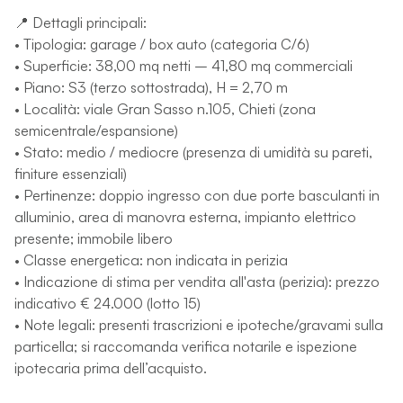
📍 Dettagli principali:
• Tipologia: garage / box auto (categoria C/6)
• Superficie: 38,00 mq netti – 41,80 mq commerciali
• Piano: S3 (terzo sottostrada), H = 2,70 m
• Località: viale Gran Sasso n.105, Chieti (zona
semicentrale/espansione)
• Stato: medio / mediocre (presenza di umidità su pareti,
finiture essenziali)
• Pertinenze: doppio ingresso con due porte basculanti in
alluminio, area di manovra esterna, impianto elettrico
presente; immobile libero
• Classe energetica: non indicata in perizia
• Indicazione di stima per vendita all'asta (perizia): prezzo
indicativo € 24.000 (lotto 15)
• Note legali: presenti trascrizioni e ipoteche/gravami sulla
particella; si raccomanda verifica notarile e ispezione
ipotecaria prima dell’acquisto.