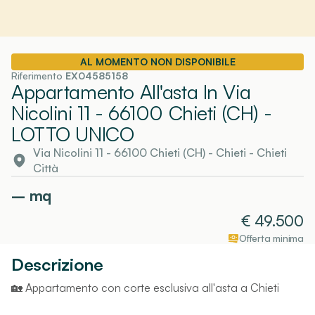
AL MOMENTO NON DISPONIBILE
Riferimento
EX04585158
Appartamento All'asta In Via
Nicolini 11 - 66100 Chieti (CH)
-
LOTTO UNICO
Via Nicolini 11 - 66100 Chieti (CH)
-
Chieti
- Chieti
Città
–
mq
€
49.500
Offerta minima
Descrizione
🏡 Appartamento con corte esclusiva all'asta a Chieti