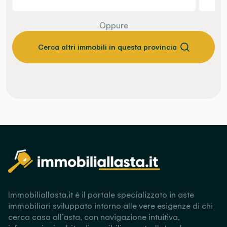
Oppure
Cerca altri immobili in questa provincia
Immobiliallasta.it è il portale specializzato in aste
immobiliari sviluppato intorno alle vere esigenze di chi
cerca casa all’asta, con navigazione intuitiva,