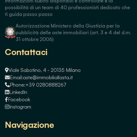
informazioni subito disponibili e controllate e la
possibilità di un team di 40 professionisti dedicato che
ti guida passo passo
Autorizzazione Ministero della Giustizia per la
pubblicità delle aste immobiliari (art. 3 e 4 del d.m.
31 ottobre 2006)
Contattaci
Viale Sabotino, 4 - 20135 Milano
Email:
aste@immobiliallasta.it
Phone:
+39 0280888267
LinkedIn
Facebook
Instagram
Navigazione