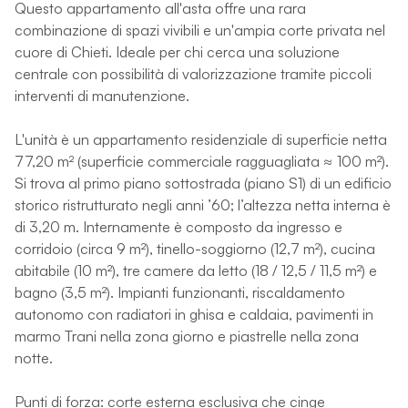
Questo appartamento all'asta offre una rara
combinazione di spazi vivibili e un'ampia corte privata nel
cuore di Chieti. Ideale per chi cerca una soluzione
centrale con possibilità di valorizzazione tramite piccoli
interventi di manutenzione.
L'unità è un appartamento residenziale di superficie netta
77,20 m² (superficie commerciale ragguagliata ≈ 100 m²).
Si trova al primo piano sottostrada (piano S1) di un edificio
storico ristrutturato negli anni ’60; l’altezza netta interna è
di 3,20 m. Internamente è composto da ingresso e
corridoio (circa 9 m²), tinello-soggiorno (12,7 m²), cucina
abitabile (10 m²), tre camere da letto (18 / 12,5 / 11,5 m²) e
bagno (3,5 m²). Impianti funzionanti, riscaldamento
autonomo con radiatori in ghisa e caldaia, pavimenti in
marmo Trani nella zona giorno e piastrelle nella zona
notte.
Punti di forza: corte esterna esclusiva che cinge