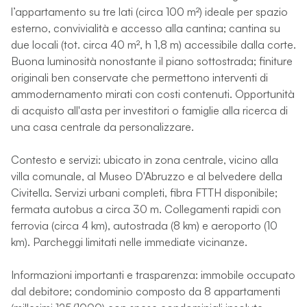
l’appartamento su tre lati (circa 100 m²) ideale per spazio
esterno, convivialità e accesso alla cantina; cantina su
due locali (tot. circa 40 m², h 1,8 m) accessibile dalla corte.
Buona luminosità nonostante il piano sottostrada; finiture
originali ben conservate che permettono interventi di
ammodernamento mirati con costi contenuti. Opportunità
di acquisto all'asta per investitori o famiglie alla ricerca di
una casa centrale da personalizzare.
Contesto e servizi: ubicato in zona centrale, vicino alla
villa comunale, al Museo D'Abruzzo e al belvedere della
Civitella. Servizi urbani completi, fibra FTTH disponibile;
fermata autobus a circa 30 m. Collegamenti rapidi con
ferrovia (circa 4 km), autostrada (8 km) e aeroporto (10
km). Parcheggi limitati nelle immediate vicinanze.
Informazioni importanti e trasparenza: immobile occupato
dal debitore; condominio composto da 8 appartamenti