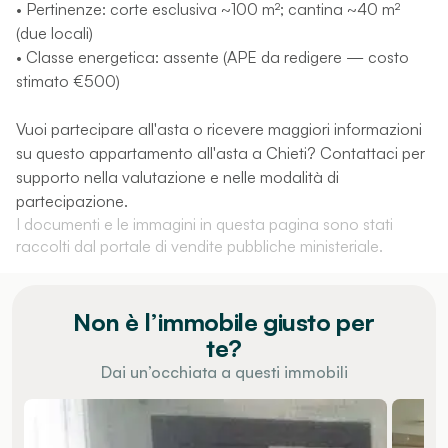
• Pertinenze: corte esclusiva ~100 m²; cantina ~40 m²
(due locali)
• Classe energetica: assente (APE da redigere — costo
stimato €500)
Vuoi partecipare all'asta o ricevere maggiori informazioni
su questo appartamento all'asta a Chieti? Contattaci per
supporto nella valutazione e nelle modalità di
partecipazione.
I documenti e le immagini in questa pagina sono stati
raccolti dal portale di vendite pubbliche ministeriale.
Non è l’immobile giusto per
te?
Dai un’occhiata a questi immobili