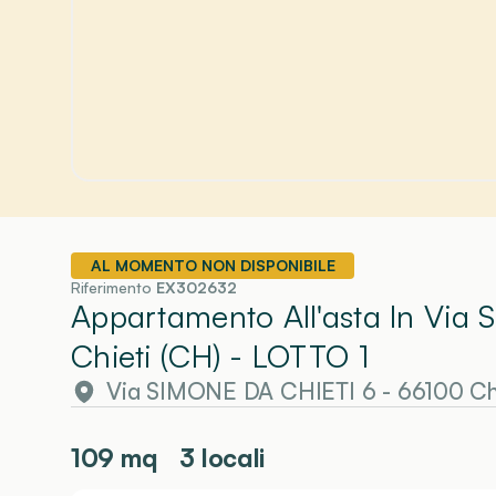
AL MOMENTO NON DISPONIBILE
Riferimento
EX302632
Appartamento All'asta In Via 
Chieti (CH)
- LOTTO 1
Via SIMONE DA CHIETI 6 - 66100 Chi
109
mq
3 locali