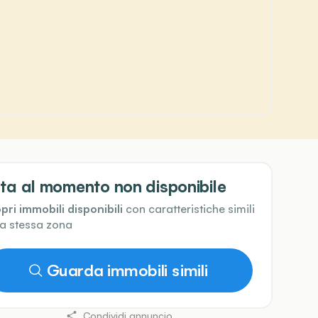
ta al momento non disponibile
pri immobili disponibili
con caratteristiche simili
la stessa zona
Guarda immobili simili
Condividi annuncio