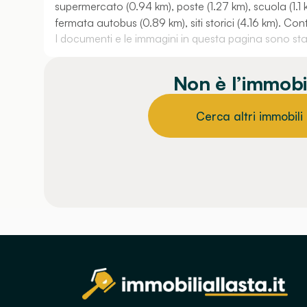
supermercato (0.94 km), poste (1.27 km), scuola (1.1
fermata autobus (0.89 km), siti storici (4.16 km). Con
I documenti e le immagini in questa pagina sono stati
Non è l’immobi
Cerca altri immobili