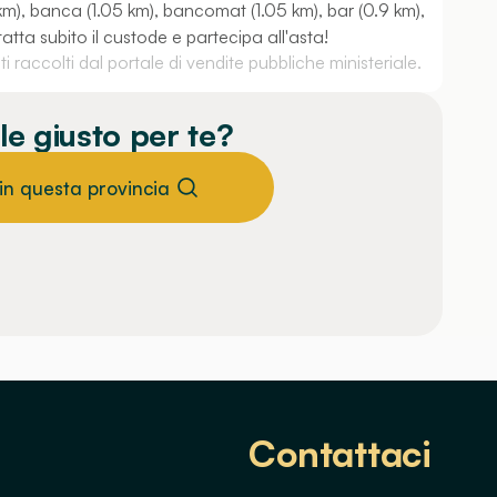
 km), banca (1.05 km), bancomat (1.05 km), bar (0.9 km),
tatta subito il custode e partecipa all'asta!
 raccolti dal portale di vendite pubbliche ministeriale.
le giusto per te?
 in questa provincia
Contattaci