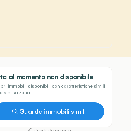
ta al momento non disponibile
pri immobili disponibili
con caratteristiche simili
la stessa zona
Guarda immobili simili
Condividi annuncio