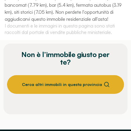
bancomat (7.79 km), bar (5.4 km), fermata autobus (3.19
km), siti storici (7.05 km). Non perdete l'opportunità di
aggiudicarvi questo immobile residenziale all'asta!
I documenti e le immagini in questa pagina sono stati
raccolti dal portale di vendite pubbliche ministeriale.
Non è l’immobile giusto per
te?
Cerca altri immobili in questa provincia