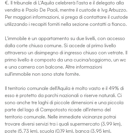
€. Il tribunale di L'Aquila celebrerà l'asta e il delegato alla
vendita è Paolo De Paoli, mentre il custode è Ivg Arbuzzo.
Per maggiori informazioni, si prega di contattare il custode
utilizzando i recapiti forniti nella sezione contatti a fianco.
L'immobile è un appartamento su due livelli, con accesso
dalla corte chiusa comune. Si accede al primo livello
attraverso un disimpegno di ingresso chiuso con vetrate. Il
primo livello è composto da una cucina/soggiorno, un wc
e una camera con balcone. Altre informazioni
sull'immobile non sono state fornite.
Il territorio comunale dell'Aquila è molto vasto e il 49% di
esso è protetto da parchi nazionali o riserve naturali. Ci
sono anche tre laghi di piccole dimensioni e una piccola
parte del lago di Campotosto ricade all'interno del
territorio comunale. Nelle immediate vicinanze potrai
trovare diversi servizi tra i quali supermercato (3.99 km),
poste (5.73 km), scuola (0.19 km), banca (3.95 km),