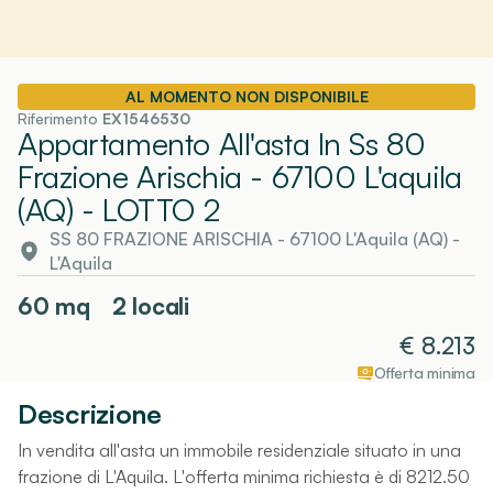
AL MOMENTO NON DISPONIBILE
Riferimento
EX1546530
Appartamento All'asta In Ss 80
Frazione Arischia - 67100 L'aquila
(AQ)
- LOTTO 2
SS 80 FRAZIONE ARISCHIA - 67100 L'Aquila (AQ)
-
L'Aquila
60
mq
2 locali
€
8.213
Offerta minima
Descrizione
In vendita all'asta un immobile residenziale situato in una
frazione di L'Aquila. L'offerta minima richiesta è di 8212.50