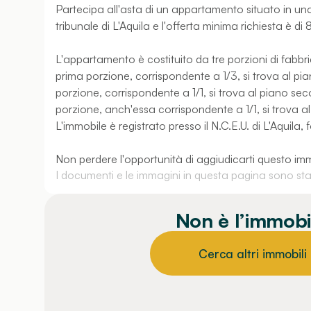
Partecipa all'asta di un appartamento situato in una z
tribunale di L'Aquila e l'offerta minima richiesta è di
L'appartamento è costituito da tre porzioni di fabbri
prima porzione, corrispondente a 1/3, si trova al pi
porzione, corrispondente a 1/1, si trova al piano se
porzione, anch'essa corrispondente a 1/1, si trova al
L'immobile è registrato presso il N.C.E.U. di L'Aquila,
Non perdere l'opportunità di aggiudicarti questo im
I documenti e le immagini in questa pagina sono stati
Non è l’immobi
Cerca altri immobili