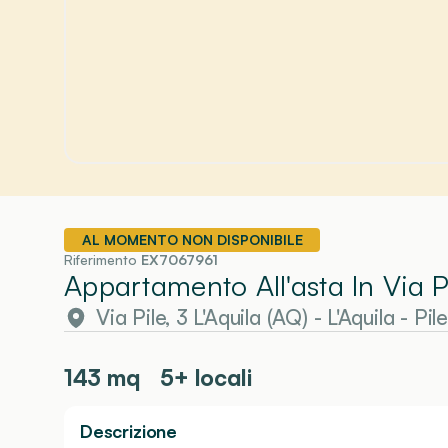
AL MOMENTO NON DISPONIBILE
Riferimento
EX7067961
Appartamento All'asta In Via Pi
Via Pile, 3 L'Aquila (AQ)
-
L'Aquila
- Pile
143
mq
5+ locali
Descrizione