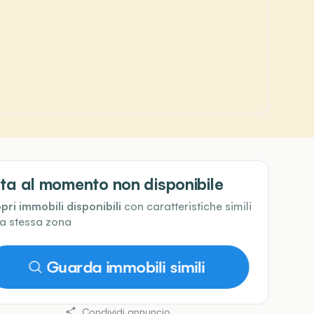
ta al momento non disponibile
pri immobili disponibili
con caratteristiche simili
la stessa zona
Guarda immobili simili
Condividi annuncio