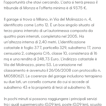
l'opportunità che stavi cercando. L'asta si terrà presso il
tribunale di Monza e l'offerta minima è di 9375 €.
Il garage si trova a Milano, in Via del Molinazzo n. 4,
identificato come Lotto 12. È un box singolo situato al
terzo piano interrato di un'autorimessa composta da
quattro piani interrati, completata nel 2005. Ha
un'altezza interna di 2,40 metri. L'identificazione
catastale è foglio 377, particella 329, subalterno 17, zona
censuaria 2, categoria C/6, classe 10, consistenza di 16
mq e una rendita di 248,73 Euro. L'indirizzo catastale è
Via del Molinazzo, piano S3. La variazione nel
classamento è avvenuta il 26/06/2008 con protocollo n.
MI0580621. Le coerenze del garage includono terrapieno
su due lati, un corsello comune da cui si accede al
subalterno 43 e la proprietà di terzi al subalterno 16.
In pochi minuti si possono raggiungere i principali servizi
tra i quali supermercato (0.09 km), poste (0.09 km), scuola