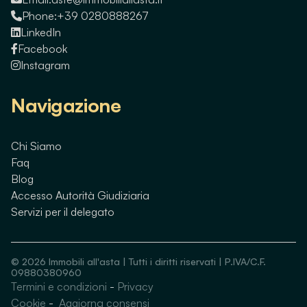
Phone:
+39 0280888267
LinkedIn
Facebook
Instagram
Navigazione
Chi Siamo
Faq
Blog
Accesso Autorità Giudiziaria
Servizi per il delegato
©
2026
Immobili all'asta | Tutti i diritti riservati | P.IVA/C.F.
09880380960
Termini e condizioni
-
Privacy
Guarda immobili simili
Cookie
-
Aggiorna consensi