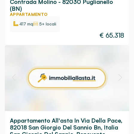
Contrada Molino - 82030 Puglianello
(BN)
APPARTAMENTO
417 mq
5+ locali
€
65.318
Appartamento All'asta In Via Della Pace,
82018 San Giorgio Del Sannio Bn, Italia