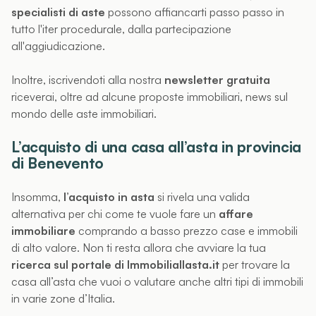
specialisti di aste
possono affiancarti passo passo in
tutto l'iter procedurale, dalla partecipazione
all'aggiudicazione.
Inoltre, iscrivendoti alla nostra
newsletter gratuita
riceverai, oltre ad alcune proposte immobiliari, news sul
mondo delle aste immobiliari.
L’acquisto di una casa all’asta in provincia
di Benevento
Insomma,
l’acquisto in asta
si rivela una valida
alternativa per chi come te vuole fare un
affare
immobiliare
comprando a basso prezzo case e immobili
di alto valore. Non ti resta allora che avviare la tua
ricerca sul portale di Immobiliallasta.it
per trovare la
casa all’asta che vuoi o valutare anche altri tipi di immobili
in varie zone d’Italia.