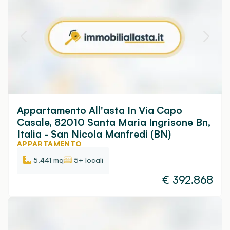
Appartamento All'asta In Via Capo
Casale, 82010 Santa Maria Ingrisone Bn,
Italia - San Nicola Manfredi (BN)
APPARTAMENTO
5.441 mq
5+ locali
€
392.868