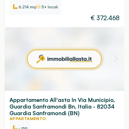
6.214 mq
5+ locali
€
372.468
Appartamento All'asta In Via Municipio,
Guardia Sanframondi Bn, Italia - 82034
Guardia Sanframondi (BN)
APPARTAMENTO
- mq