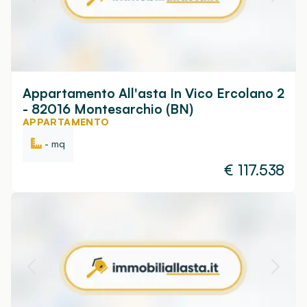
Appartamento All'asta In Vico Ercolano 2
- 82016 Montesarchio (BN)
APPARTAMENTO
- mq
€
117.538