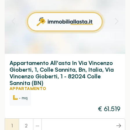
Appartamento All'asta In Via Vincenzo
Gioberti, 1, Colle Sannita, Bn, Italia, Via
Vincenzo Gioberti, 1 - 82024 Colle
Sannita (BN)
APPARTAMENTO
- mq
€
61.519
...
1
2