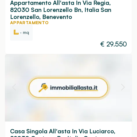
Appartamento All'asta In Via Regia,
82030 San Lorenzello Bn, Italia San
Lorenzello, Benevento
APPARTAMENTO
- mq
€
29.550
Casa Singola All'asta In Via Luciarco,