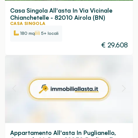
Casa Singola All'asta In Via Vicinale
Chianchetelle - 82010 Airola (BN)
CASA SINGOLA
180 mq
5+ locali
€
29.608
Appartamento All'asta In Puglianello,