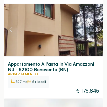
Appartamento All'asta In Via Amazzoni
N3 - 82100 Benevento (BN)
APPARTAMENTO
327 mq
5+ locali
€
176.845