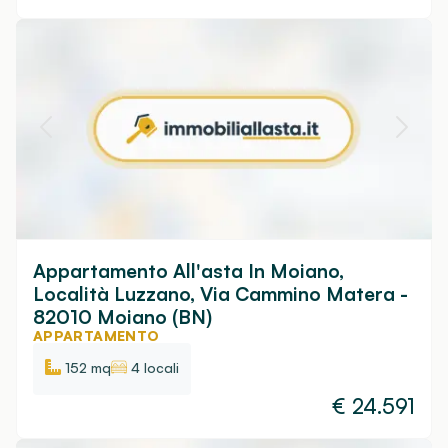
Appartamento All'asta In Moiano,
Località Luzzano, Via Cammino Matera -
82010 Moiano (BN)
APPARTAMENTO
152 mq
4 locali
€
24.591