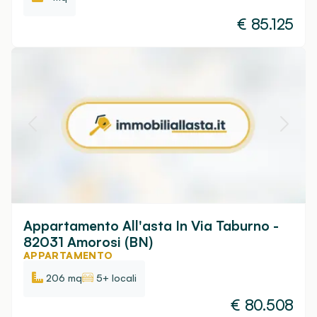
€
85.125
Appartamento All'asta In Via Taburno -
82031 Amorosi (BN)
APPARTAMENTO
206 mq
5+ locali
€
80.508