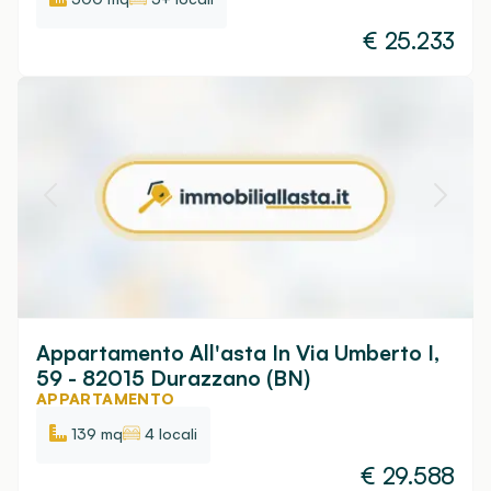
€
25.233
Appartamento All'asta In Via Umberto I,
59 - 82015 Durazzano (BN)
APPARTAMENTO
139 mq
4 locali
€
29.588