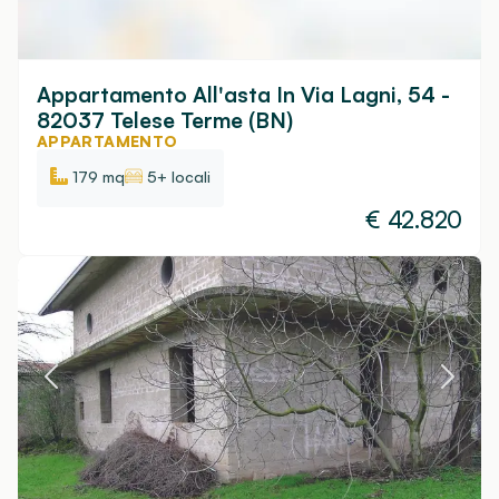
Appartamento All'asta In Via Lagni, 54 -
82037 Telese Terme (BN)
APPARTAMENTO
179 mq
5+ locali
€
42.820