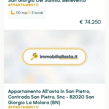
San Giorgio Del Sannio, Benevento
APPARTAMENTO
110 mq
3 locali
€
74.250
Appartamento All'asta In San Pietro,
Contrada San Pietro, Snc - 82020 San
Giorgio La Molara (BN)
APPARTAMENTO