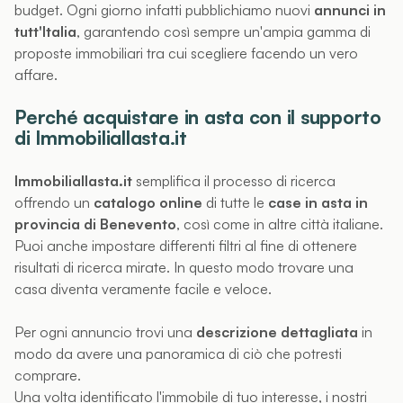
budget. Ogni giorno infatti pubblichiamo nuovi
annunci in
tutt'Italia
, garantendo così sempre un'ampia gamma di
proposte immobiliari tra cui scegliere facendo un vero
affare.
Perché acquistare in asta con il supporto
di Immobiliallasta.it
Immobiliallasta.it
semplifica il processo di ricerca
offrendo un
catalogo online
di tutte le
case in asta in
provincia di Benevento
, così come in altre città italiane.
Puoi anche impostare differenti filtri al fine di ottenere
risultati di ricerca mirate. In questo modo trovare una
casa diventa veramente facile e veloce.
Per ogni annuncio trovi una
descrizione dettagliata
in
modo da avere una panoramica di ciò che potresti
comprare.
Una volta identificato l'immobile di tuo interesse, i nostri