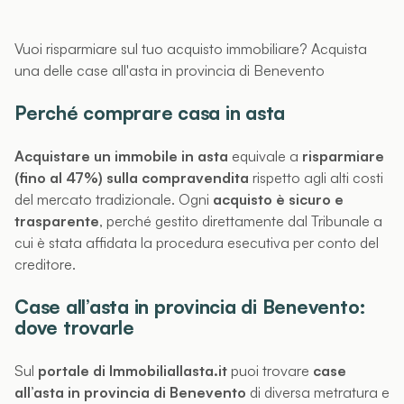
Vuoi risparmiare sul tuo acquisto immobiliare? Acquista
una delle case all'asta in provincia di Benevento
Perché comprare casa in asta
Acquistare un immobile in asta
equivale a
risparmiare
(fino al 47%) sulla compravendita
rispetto agli alti costi
del mercato tradizionale. Ogni
acquisto è sicuro e
trasparente
, perché gestito direttamente dal Tribunale a
cui è stata affidata la procedura esecutiva per conto del
creditore.
Case all’asta in provincia di Benevento:
dove trovarle
Sul
portale di Immobiliallasta.it
puoi trovare
case
all’asta in provincia di Benevento
di diversa metratura e