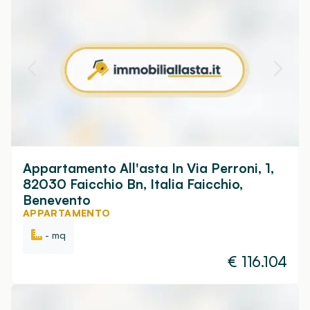
Appartamento All'asta In Via Perroni, 1,
82030 Faicchio Bn, Italia Faicchio,
Benevento
APPARTAMENTO
- mq
€
116.104