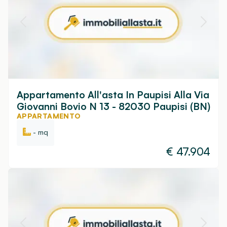
Appartamento All'asta In Paupisi Alla Via
Giovanni Bovio N 13 - 82030 Paupisi (BN)
APPARTAMENTO
- mq
€
47.904