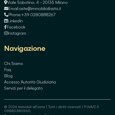
Viale Sabotino, 4 - 20135 Milano
Email:
aste@immobiliallasta.it
Phone:
+39 0280888267
LinkedIn
Facebook
Instagram
Navigazione
Chi Siamo
Faq
Blog
Accesso Autorità Giudiziaria
Servizi per il delegato
©
2026
Immobili all'asta | Tutti i diritti riservati | P.IVA/C.F.
09880380960