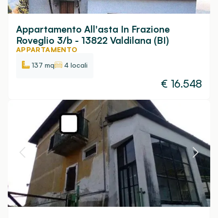
Appartamento All'asta In Frazione
Roveglio 3/b - 13822 Valdilana (BI)
APPARTAMENTO
137 mq
4 locali
€
16.548