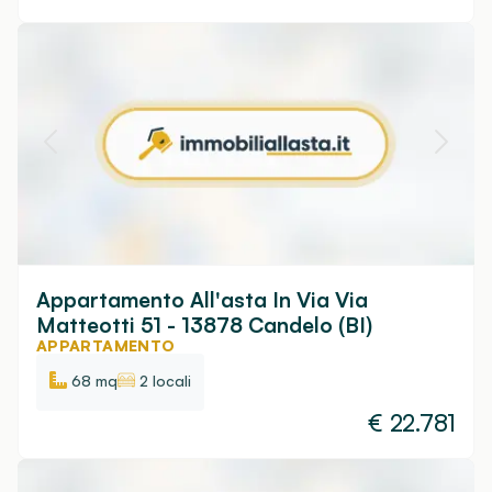
Appartamento All'asta In Via Via
Matteotti 51 - 13878 Candelo (BI)
APPARTAMENTO
68 mq
2 locali
€
22.781