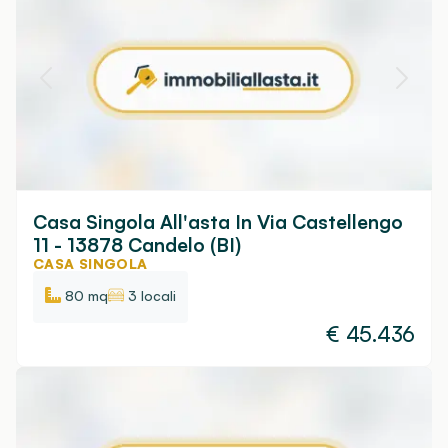
Casa Singola All'asta In Via Castellengo
11 - 13878 Candelo (BI)
CASA SINGOLA
80 mq
3 locali
€
45.436