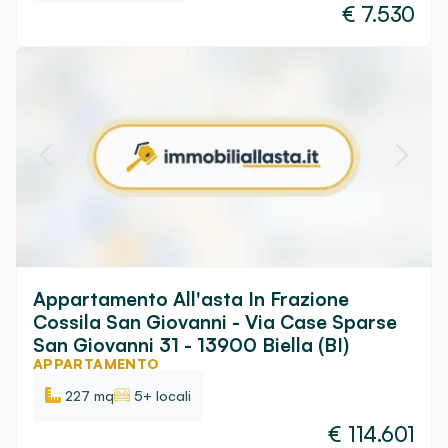
€
7.530
Appartamento All'asta In Frazione
Cossila San Giovanni - Via Case Sparse
San Giovanni 31 - 13900 Biella (BI)
APPARTAMENTO
227 mq
5+ locali
€
114.601