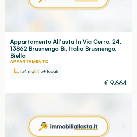
Appartamento All'asta In Via Cerro, 24,
13862 Brusnengo Bi, Italia Brusnengo,
Biella
APPARTAMENTO
154 mq
5+ locali
€
9.664