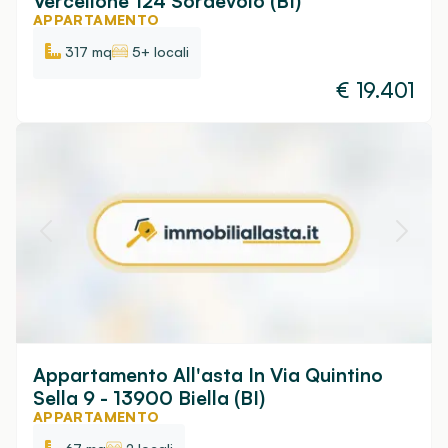
Vercellone 124 Sordevolo (BI)
APPARTAMENTO
317 mq
5+ locali
€
19.401
Appartamento All'asta In Via Quintino
Sella 9 - 13900 Biella (BI)
APPARTAMENTO