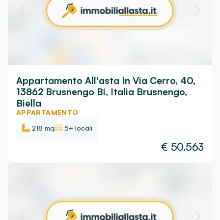
Appartamento All'asta In Via Cerro, 40,
13862 Brusnengo Bi, Italia Brusnengo,
Biella
APPARTAMENTO
218 mq
5+ locali
€
50.563