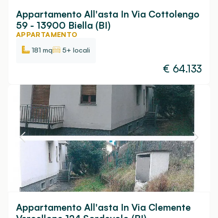
Appartamento All'asta In Via Cottolengo
59 - 13900 Biella (BI)
APPARTAMENTO
181 mq
5+ locali
€
64.133
Appartamento All'asta In Via Clemente