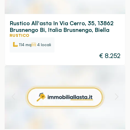
Rustico All'asta In Via Cerro, 35, 13862
Brusnengo Bi, Italia Brusnengo, Biella
RUSTICO
114 mq
4 locali
€
8.252