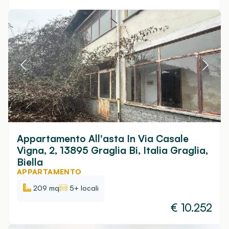
Appartamento All'asta In Via Casale
Vigna, 2, 13895 Graglia Bi, Italia Graglia,
Biella
APPARTAMENTO
209 mq
5+ locali
€
10.252