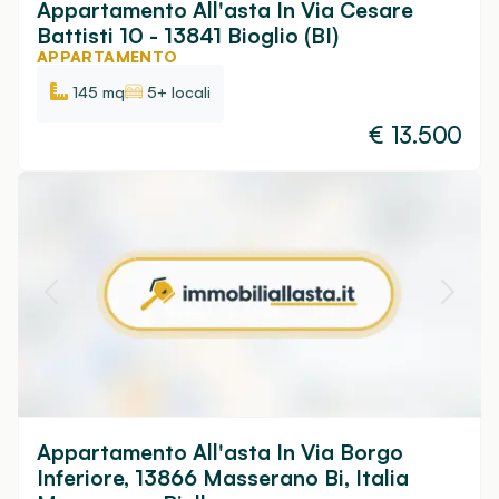
Appartamento All'asta In Via Cesare
Battisti 10 - 13841 Bioglio (BI)
APPARTAMENTO
145 mq
5+ locali
€
13.500
Appartamento All'asta In Via Borgo
Inferiore, 13866 Masserano Bi, Italia