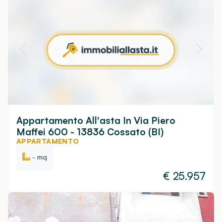
Appartamento All'asta In Via Piero
Maffei 600 - 13836 Cossato (BI)
APPARTAMENTO
- mq
€
25.957