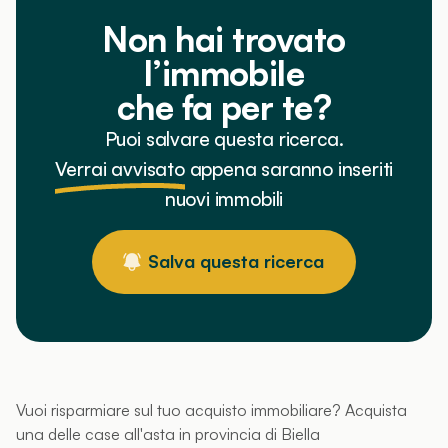
Non hai trovato
l’immobile
che fa per te?
Puoi salvare questa ricerca.
Verrai avvisato
appena saranno inseriti
nuovi immobili
Salva questa ricerca
Vuoi risparmiare sul tuo acquisto immobiliare? Acquista
una delle case all'asta in provincia di Biella