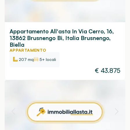
Appartamento All'asta In Via Cerro, 16,
13862 Brusnengo Bi, Italia Brusnengo,
Biella
APPARTAMENTO
207 mq
5+ locali
€
43.875