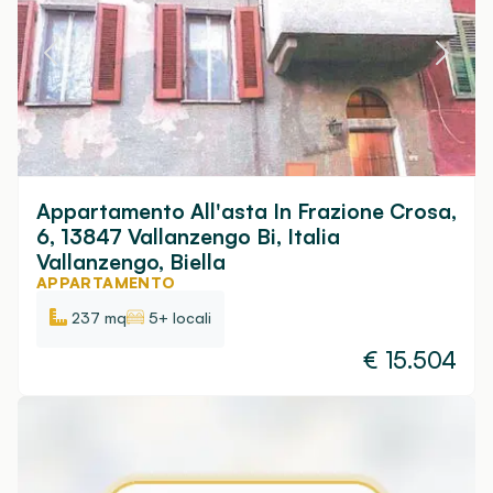
Appartamento All'asta In Frazione Crosa,
6, 13847 Vallanzengo Bi, Italia
Vallanzengo, Biella
APPARTAMENTO
237 mq
5+ locali
€
15.504