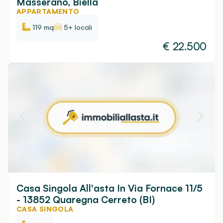
Masserano, Biella
APPARTAMENTO
119 mq
5+ locali
€
22.500
Casa Singola All'asta In Via Fornace 11/5
- 13852 Quaregna Cerreto (BI)
CASA SINGOLA