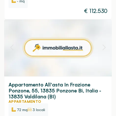
- mq
€
112.530
Appartamento All'asta In Frazione
Ponzone, 55, 13835 Ponzone Bi, Italia -
13835 Valdilana (BI)
APPARTAMENTO
72 mq
3 locali