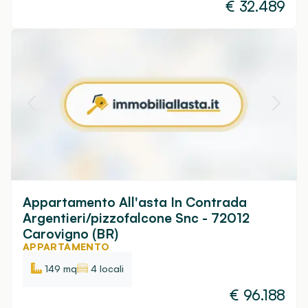
€
32.489
Appartamento All'asta In Contrada
Argentieri/pizzofalcone Snc - 72012
Carovigno (BR)
APPARTAMENTO
149 mq
4 locali
€
96.188