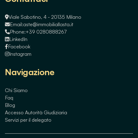
Viale Sabotino, 4 - 20135 Milano
Email:
aste@immobiliallasta.it
Phone:
+39 0280888267
LinkedIn
Facebook
Instagram
Navigazione
Chi Siamo
Faq
Blog
Accesso Autorità Giudiziaria
Servizi per il delegato