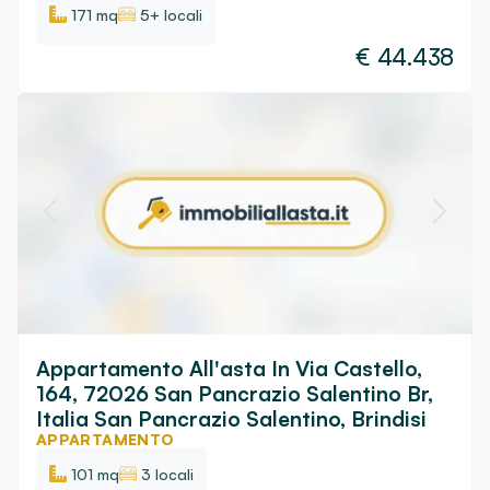
171 mq
5+ locali
€
44.438
Appartamento All'asta In Via Castello,
164, 72026 San Pancrazio Salentino Br,
Italia San Pancrazio Salentino, Brindisi
APPARTAMENTO
101 mq
3 locali