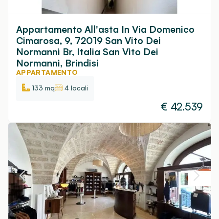
Appartamento All'asta In Via Domenico
Cimarosa, 9, 72019 San Vito Dei
Normanni Br, Italia San Vito Dei
Normanni, Brindisi
APPARTAMENTO
133 mq
4 locali
€
42.539