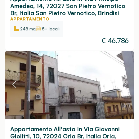
Amedeo, 14, 72027 San Pietro Vernotico
Br, Italia San Pietro Vernotico, Brindisi
APPARTAMENTO
248 mq
5+ locali
€
46.786
Appartamento All'asta In Via Giovanni
Giolitti, 10, 72024 Oria Br, Italia Oria,