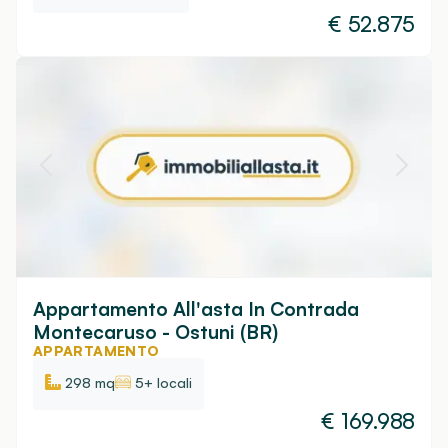
€
52.875
Appartamento All'asta In Contrada
Montecaruso - Ostuni (BR)
APPARTAMENTO
298 mq
5+ locali
€
169.988