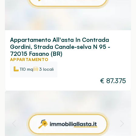
Appartamento All'asta In Contrada
Gordini, Strada Canale-selva N 95 -
72015 Fasano (BR)
APPARTAMENTO
110 mq
3 locali
€
87.375