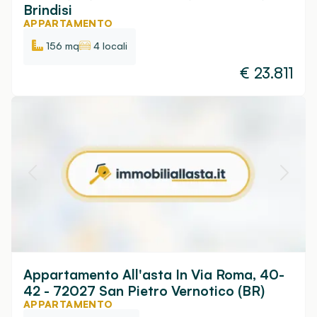
Brindisi
APPARTAMENTO
156 mq
4 locali
€
23.811
Appartamento All'asta In Via Roma, 40-
42 - 72027 San Pietro Vernotico (BR)
APPARTAMENTO