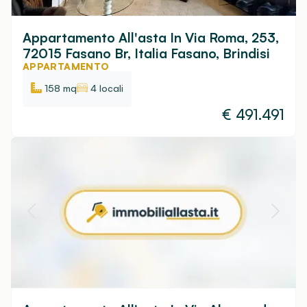
Appartamento All'asta In Via Roma, 253,
72015 Fasano Br, Italia Fasano, Brindisi
APPARTAMENTO
158 mq
4 locali
€
491.491