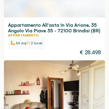
Appartamento All'asta In Via Arione, 35
Angolo Via Piave 35 - 72100 Brindisi (BR)
APPARTAMENTO
66 mq
2 locali
€
28.498