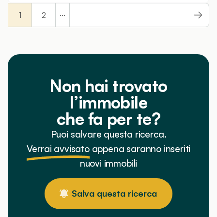
...
1
2
Non hai trovato
l’immobile
che fa per te?
Puoi salvare questa ricerca.
Verrai avvisato
appena saranno inseriti
nuovi immobili
Salva questa ricerca