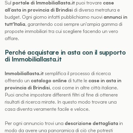
Sul
portale di Immobiliallasta.it
puoi trovare
case
all’asta in provincia di Brindisi
di diversa metratura e
budget. Ogni giorno infatti pubblichiamo nuovi
annunci in
tutt'Italia
, garantendo così sempre un'ampia gamma di
proposte immobiliari tra cui scegliere facendo un vero
affare.
Perché acquistare in asta con il supporto
di Immobiliallasta.it
Immobiliallasta.it
semplifica il processo di ricerca
offrendo un
catalogo online
di tutte le
case in asta in
provincia di Brindisi
, così come in altre città italiane.
Puoi anche impostare differenti filtri al fine di ottenere
risultati di ricerca mirate. In questo modo trovare una
casa diventa veramente facile e veloce.
Per ogni annuncio trovi una
descrizione dettagliata
in
modo da avere una panoramica di ciò che potresti