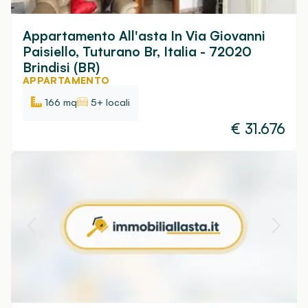
Appartamento All'asta In Via Giovanni
Paisiello, Tuturano Br, Italia - 72020
Brindisi (BR)
APPARTAMENTO
166 mq
5+ locali
€
31.676