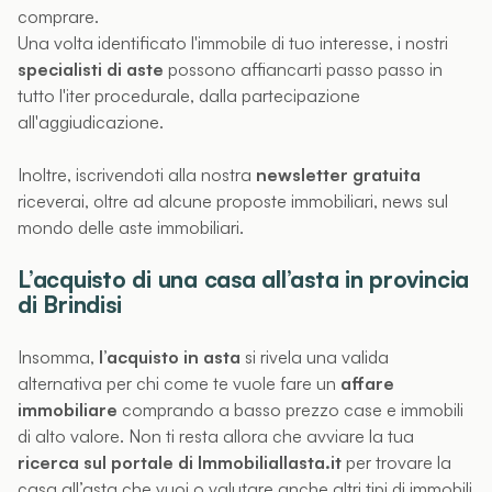
comprare.
Una volta identificato l'immobile di tuo interesse, i nostri
specialisti di aste
possono affiancarti passo passo in
tutto l'iter procedurale, dalla partecipazione
all'aggiudicazione.
Inoltre, iscrivendoti alla nostra
newsletter gratuita
riceverai, oltre ad alcune proposte immobiliari, news sul
mondo delle aste immobiliari.
L’acquisto di una casa all’asta in provincia
di Brindisi
Insomma,
l’acquisto in asta
si rivela una valida
alternativa per chi come te vuole fare un
affare
immobiliare
comprando a basso prezzo case e immobili
di alto valore. Non ti resta allora che avviare la tua
ricerca sul portale di Immobiliallasta.it
per trovare la
casa all’asta che vuoi o valutare anche altri tipi di immobili