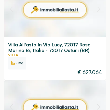
Villa All'asta In Via Lucy, 72017 Rosa
Marina Br, Italia - 72017 Ostuni (BR)
VILLA
- mq
€
627.064