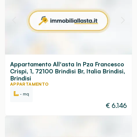
Appartamento All'asta In Pza Francesco
Crispi, 1, 72100 Brindisi Br, Italia Brindisi,
Brindisi
APPARTAMENTO
- mq
€
6.146