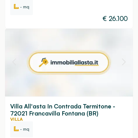
- mq
€
26.100
Villa All'asta In Contrada Termitone -
72021 Francavilla Fontana (BR)
VILLA
- mq