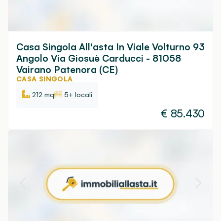
Casa Singola All'asta In Viale Volturno 93
Angolo Via Giosuè Carducci - 81058
Vairano Patenora (CE)
CASA SINGOLA
212 mq
5+ locali
€
85.430