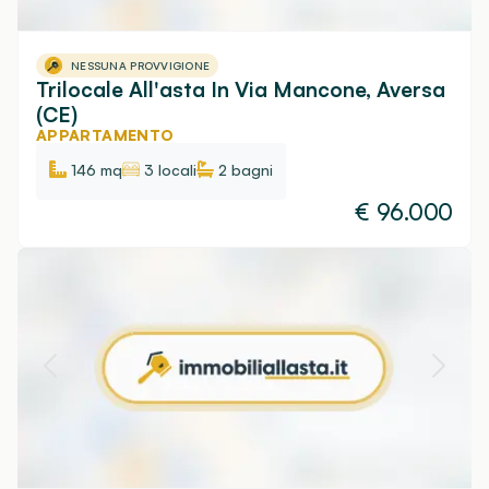
NESSUNA PROVVIGIONE
Trilocale All'asta In Via Mancone, Aversa
(CE)
APPARTAMENTO
146 mq
3 locali
2
bagni
€
96.000