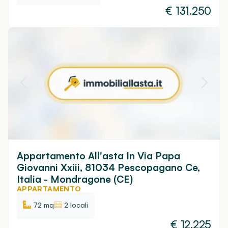
€
131.250
Appartamento All'asta In Via Papa
Giovanni Xxiii, 81034 Pescopagano Ce,
Italia - Mondragone (CE)
APPARTAMENTO
72 mq
2 locali
€
12.225