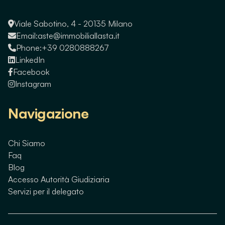
Viale Sabotino, 4 - 20135 Milano
Email:
aste@immobiliallasta.it
Phone:
+39 0280888267
LinkedIn
Facebook
Instagram
Navigazione
Chi Siamo
Faq
Blog
Accesso Autorità Giudiziaria
Servizi per il delegato