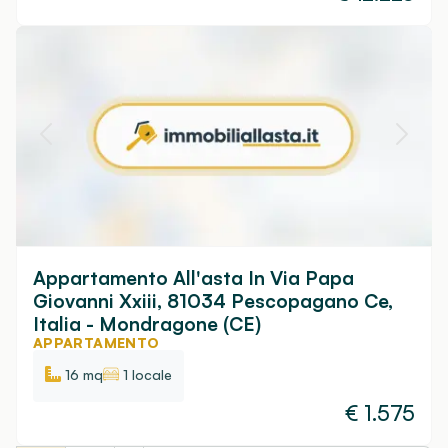
Appartamento All'asta In Via Papa
Giovanni Xxiii, 81034 Pescopagano Ce,
Italia - Mondragone (CE)
APPARTAMENTO
16 mq
1 locale
€
1.575