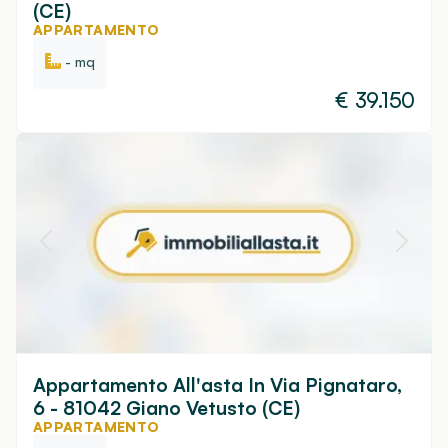
(CE)
APPARTAMENTO
- mq
€
39.150
Appartamento All'asta In Via Pignataro,
6 - 81042 Giano Vetusto (CE)
APPARTAMENTO