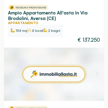
NESSUNA PROVVIGIONE
Ampio Appartamento All'asta In Via
Brodolini, Aversa (CE)
APPARTAMENTO
154 mq
4 locali
2
bagni
€
137.250