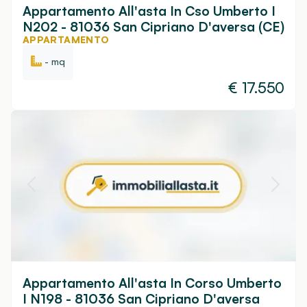
Appartamento All'asta In Cso Umberto I
N202 - 81036 San Cipriano D'aversa (CE)
APPARTAMENTO
- mq
€
17.550
Appartamento All'asta In Corso Umberto
I N198 - 81036 San Cipriano D'aversa