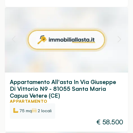
Appartamento All'asta In Via Giuseppe
Di Vittorio N9 - 81055 Santa Maria
Capua Vetere (CE)
APPARTAMENTO
75 mq
2 locali
€
58.500