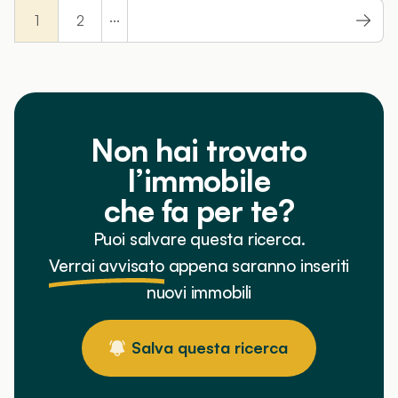
...
1
2
Non hai trovato
l’immobile
che fa per te?
Puoi salvare questa ricerca.
Verrai avvisato
appena saranno inseriti
nuovi immobili
Salva questa ricerca