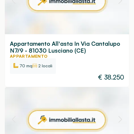
Appartamento All'asta In Via Cantalupo
N7/9 - 81030 Lusciano (CE)
APPARTAMENTO
70 mq
2 locali
€
38.250