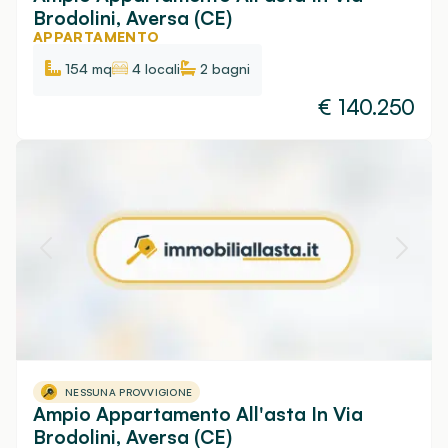
Brodolini, Aversa (CE)
APPARTAMENTO
154 mq
4 locali
2
bagni
€
140.250
NESSUNA PROVVIGIONE
Ampio Appartamento All'asta In Via
Brodolini, Aversa (CE)