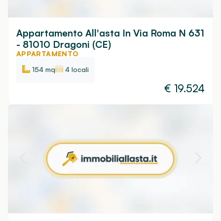
Appartamento All'asta In Via Roma N 631
- 81010 Dragoni (CE)
APPARTAMENTO
154 mq
4 locali
€
19.524