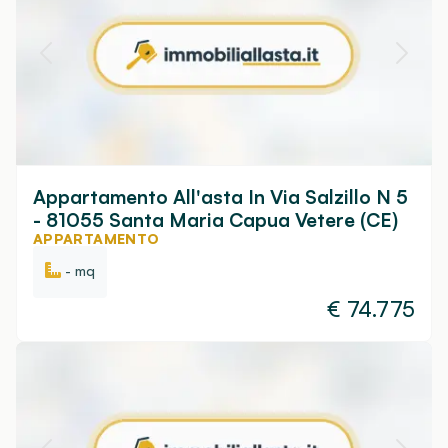
Appartamento All'asta In Via Salzillo N 5
- 81055 Santa Maria Capua Vetere (CE)
APPARTAMENTO
- mq
€
74.775