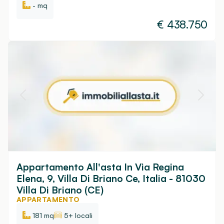
- mq
€
438.750
Appartamento All'asta In Via Regina
Elena, 9, Villa Di Briano Ce, Italia - 81030
Villa Di Briano (CE)
APPARTAMENTO
181 mq
5+ locali