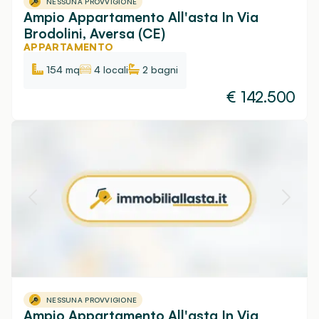
NESSUNA PROVVIGIONE
Ampio Appartamento All'asta In Via
Brodolini, Aversa (CE)
APPARTAMENTO
154 mq
4 locali
2
bagni
€
142.500
NESSUNA PROVVIGIONE
Ampio Appartamento All'asta In Via