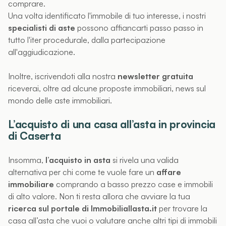
comprare.
Una volta identificato l'immobile di tuo interesse, i nostri
specialisti di aste
possono affiancarti passo passo in
tutto l'iter procedurale, dalla partecipazione
all'aggiudicazione.
Inoltre, iscrivendoti alla nostra
newsletter gratuita
riceverai, oltre ad alcune proposte immobiliari, news sul
mondo delle aste immobiliari.
L’acquisto di una casa all’asta in provincia
di Caserta
Insomma,
l’acquisto in asta
si rivela una valida
alternativa per chi come te vuole fare un
affare
immobiliare
comprando a basso prezzo case e immobili
di alto valore. Non ti resta allora che avviare la tua
ricerca sul portale di Immobiliallasta.it
per trovare la
casa all’asta che vuoi o valutare anche altri tipi di immobili