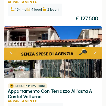
APPARTAMENTO
154 mq
4 locali
2
bagni
€
127.500
NESSUNA PROVVIGIONE
Appartamento Con Terrazzo All'asta A
Castel Volturno
APPARTAMENTO