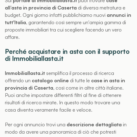
Sul
portale di Immobiliallasta.it
puoi trovare
case
all’asta in provincia di Caserta
di diversa metratura e
budget. Ogni giorno infatti pubblichiamo nuovi
annunci in
tutt'Italia
, garantendo così sempre un'ampia gamma di
proposte immobiliari tra cui scegliere facendo un vero
affare.
Perché acquistare in asta con il supporto
di Immobiliallasta.it
Immobiliallasta.it
semplifica il processo di ricerca
offrendo un
catalogo online
di tutte le
case in asta in
provincia di Caserta
, così come in altre città italiane.
Puoi anche impostare differenti filtri al fine di ottenere
risultati di ricerca mirate. In questo modo trovare una
casa diventa veramente facile e veloce.
Per ogni annuncio trovi una
descrizione dettagliata
in
modo da avere una panoramica di ciò che potresti