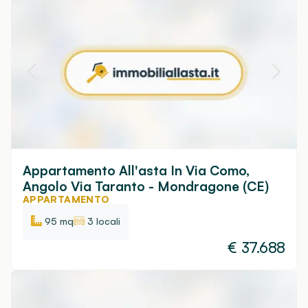
Appartamento All'asta In Via Como,
Angolo Via Taranto - Mondragone (CE)
APPARTAMENTO
95 mq
3 locali
€
37.688