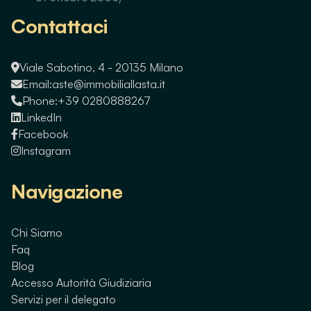
Contattaci
Viale Sabotino, 4 - 20135 Milano
Email:
aste@immobiliallasta.it
Phone:
+39 0280888267
LinkedIn
Facebook
Instagram
Navigazione
Chi Siamo
Faq
Blog
Accesso Autorità Giudiziaria
Servizi per il delegato