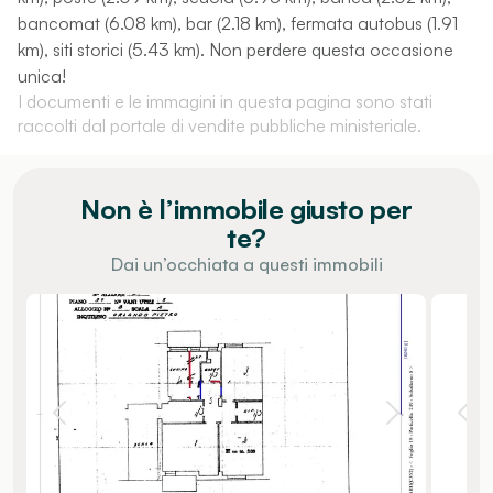
bancomat (6.08 km), bar (2.18 km), fermata autobus (1.91
km), siti storici (5.43 km). Non perdere questa occasione
unica!
I documenti e le immagini in questa pagina sono stati
raccolti dal portale di vendite pubbliche ministeriale.
Non è l’immobile giusto per
te?
Dai un’occhiata a questi immobili