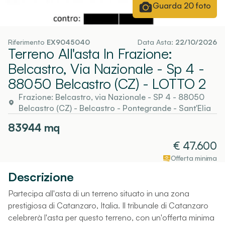
Guarda
20
foto
Riferimento
EX9045040
Data Asta:
22/10/2026
Terreno All'asta In Frazione:
Belcastro, Via Nazionale - Sp 4 -
88050 Belcastro (CZ)
- LOTTO 2
Frazione: Belcastro, via Nazionale - SP 4 - 88050
Belcastro (CZ)
-
Belcastro
- Pontegrande - Sant'Elia
83944
mq
€
47.600
Offerta minima
Descrizione
Partecipa all'asta di un terreno situato in una zona
prestigiosa di Catanzaro, Italia. Il tribunale di Catanzaro
celebrerà l'asta per questo terreno, con un'offerta minima