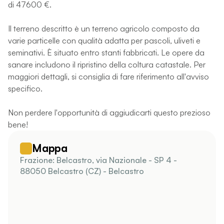
di 47600 €.
Il terreno descritto è un terreno agricolo composto da
varie particelle con qualità adatta per pascoli, uliveti e
seminativi. È situato entro stanti fabbricati. Le opere da
sanare includono il ripristino della coltura catastale. Per
maggiori dettagli, si consiglia di fare riferimento all'avviso
specifico.
Non perdere l'opportunità di aggiudicarti questo prezioso
bene!
Mappa
Frazione: Belcastro, via Nazionale - SP 4 -
88050 Belcastro (CZ) - Belcastro