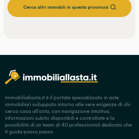
Cerca altri immobili in questa provincia
Immobiliallasta.it è il portale specializzato in aste
immobiliari sviluppato intorno alle vere esigenze di chi
cerca casa all’asta, con navigazione intuitiva,
informazioni subito disponibili e controllate e la
possibilità di un team di 40 professionisti dedicato che
ti guida passo passo