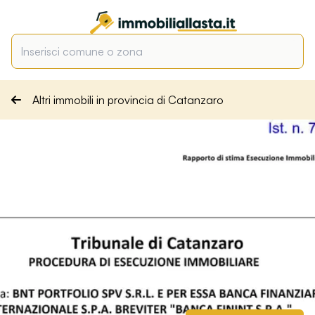
Altri immobili in provincia di Catanzaro