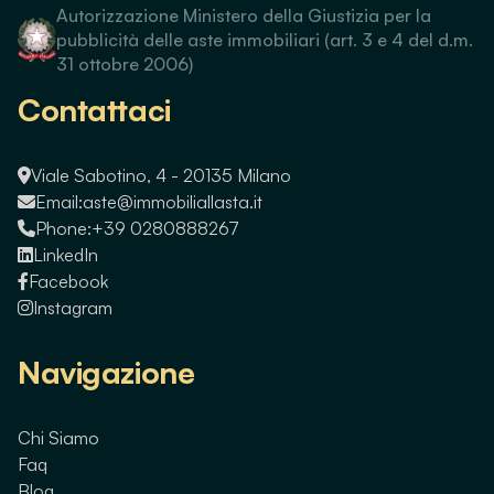
Autorizzazione Ministero della Giustizia per la
pubblicità delle aste immobiliari (art. 3 e 4 del d.m.
31 ottobre 2006)
Contattaci
Viale Sabotino, 4 - 20135 Milano
Email:
aste@immobiliallasta.it
Phone:
+39 0280888267
LinkedIn
Facebook
Instagram
Navigazione
Chi Siamo
Faq
Blog