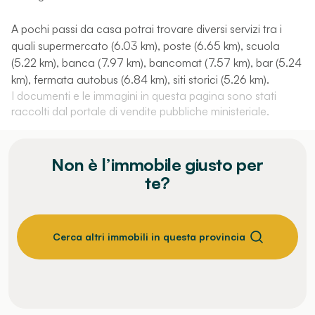
A pochi passi da casa potrai trovare diversi servizi tra i
quali supermercato (6.03 km), poste (6.65 km), scuola
(5.22 km), banca (7.97 km), bancomat (7.57 km), bar (5.24
km), fermata autobus (6.84 km), siti storici (5.26 km).
I documenti e le immagini in questa pagina sono stati
raccolti dal portale di vendite pubbliche ministeriale.
Non è l’immobile giusto per
te?
Cerca altri immobili in questa provincia