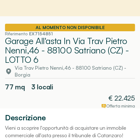
AL MOMENTO NON DISPONIBILE
Riferimento
EX7154851
Garage All'asta In Via Trav Pietro
Nenni,46 - 88100 Satriano (CZ)
-
LOTTO 6
Via Trav Pietro Nenni,46 - 88100 Satriano (CZ)
-
Borgia
77
mq
3 locali
€
22.425
Offerta minima
Descrizione
Vieni a scoprire l'opportunità di acquistare un immobile
commerciale all'asta presso il tribunale di Catanzaro!