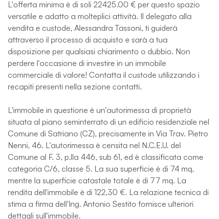
L'offerta minima è di soli 22425.00 € per questo spazio
versatile e adatto a molteplici attività. Il delegato alla
vendita e custode, Alessandra Tassoni, ti guiderà
attraverso il processo di acquisto e sarà a tua
disposizione per qualsiasi chiarimento o dubbio. Non
perdere l'occasione di investire in un immobile
commerciale di valore! Contatta il custode utilizzando i
recapiti presenti nella sezione contatti.
L'immobile in questione è un'autorimessa di proprietà
situata al piano seminterrato di un edificio residenziale nel
Comune di Satriano (CZ), precisamente in Via Trav. Pietro
Nenni, 46. L'autorimessa è censita nel N.C.E.U. del
Comune al F. 3, p.lla 446, sub 61, ed è classificata come
categoria C/6, classe 5. La sua superficie è di 74 mq,
mentre la superficie catastale totale è di 77 mq. La
rendita dell'immobile è di 122,30 €. La relazione tecnica di
stima a firma dell'Ing. Antonio Sestito fornisce ulteriori
dettagli sull'immobile.