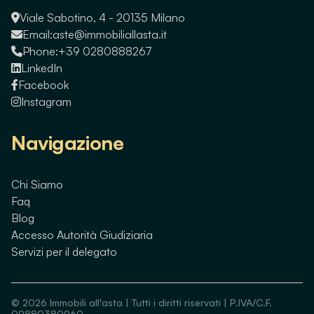
Viale Sabotino, 4 - 20135 Milano
Email:
aste@immobiliallasta.it
Phone:
+39 0280888267
LinkedIn
Facebook
Instagram
Navigazione
Chi Siamo
Faq
Blog
Accesso Autorità Giudiziaria
Servizi per il delegato
©
2026
Immobili all'asta | Tutti i diritti riservati | P.IVA/C.F.
09880380960