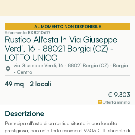
AL MOMENTO NON DISPONIBILE
Riferimento
EX8210617
Rustico All'asta In Via Giuseppe
Verdi, 16 - 88021 Borgia (CZ)
-
LOTTO UNICO
via Giuseppe Verdi, 16 - 88021 Borgia (CZ)
-
Borgia
- Centro
49
mq
2 locali
€
9.303
Offerta minima
Descrizione
Partecipa all'asta di un rustico situato in una località
prestigiosa, con un'offerta minima di 9303 €. Il tribunale di