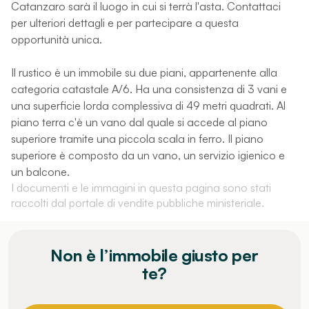
Catanzaro sarà il luogo in cui si terrà l'asta. Contattaci
per ulteriori dettagli e per partecipare a questa
opportunità unica.
Il rustico è un immobile su due piani, appartenente alla
categoria catastale A/6. Ha una consistenza di 3 vani e
una superficie lorda complessiva di 49 metri quadrati. Al
piano terra c'è un vano dal quale si accede al piano
superiore tramite una piccola scala in ferro. Il piano
superiore è composto da un vano, un servizio igienico e
un balcone.
I documenti e le immagini in questa pagina sono stati
raccolti dal portale di vendite pubbliche ministeriale.
Non è l’immobile giusto per
te?