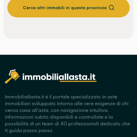
Cerca altri immobili in questa provincia
Immobiliallasta.it è il portale specializzato in aste
immobiliari sviluppato intorno alle vere esigenze di chi
cerca casa all’asta, con navigazione intuitiva,
informazioni subito disponibili e controllate e la
possibilità di un team di 40 professionisti dedicato che
ti guida passo passo