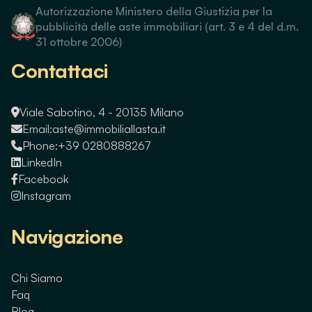
Autorizzazione Ministero della Giustizia per la
pubblicità delle aste immobiliari (art. 3 e 4 del d.m.
31 ottobre 2006)
Contattaci
Viale Sabotino, 4 - 20135 Milano
Email:
aste@immobiliallasta.it
Phone:
+39 0280888267
LinkedIn
Facebook
Instagram
Navigazione
Chi Siamo
Faq
Blog