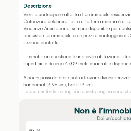
Descrizione
Vieni a partecipare all'asta di un immobile residenzia
Catanzaro celebrerà l'asta e l'offerta minima è di s
Vincenzo Arcidiacono, sempre disponibile per qualsi
acquistare un immobile a un prezzo vantaggioso! Cont
sezione contatti.
L'immobile in questione è una civile abitazione, situ
superficie è di circa 47,09 metri quadrati e dispone d
A pochi passi da casa potrai trovare diversi servizi 
bancomat (3.98 km), bar (0.3 km).
I documenti e le immagini in questa pagina sono stati
Non è l’immobi
Dai un’occhiata