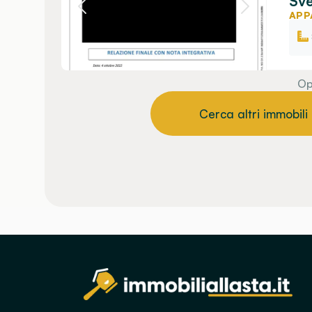
Sve
APP
Op
Cerca altri immobili