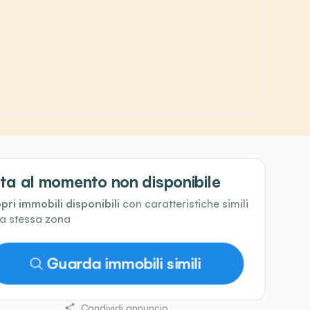
ta al momento non disponibile
pri immobili disponibili
con caratteristiche simili
la stessa zona
Guarda immobili simili
Condividi annuncio