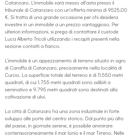
Catanzaro. L'immobile sarà messo all'asta presso il
tribunale di Catanzaro con un'offerta minima di 9525.00
€. Si tratta di una grande occasione per chi desidera
investire in un immobile a un prezzo vantaggioso. Per
ulteriori informazioni, si prega di contattare il custode
Luca Alberto Tricoli utilizzando i recapiti presenti nella
sezione contatti a fianco.
L'immobile è un appezzamento di terreno situato in agro
di Caraffa di Catanzaro, precisamente nella località di
Curcio. La superficie totale del terreno è di 11.550 metri
quadrati, di cui 1.755 metri quadrati sono adibiti a
seminativo e 9.795 metri quadrati sono destinati alla
coltivazione di ulivi.
La città di Catanzaro ha una zona industriale in forte
sviluppo alle porte del centro storico. Dal punto più alto
del paese, in giornate serene, è possibile ammirare
contemporaneamente il mar Ionio e il mar Tirreno. Nelle