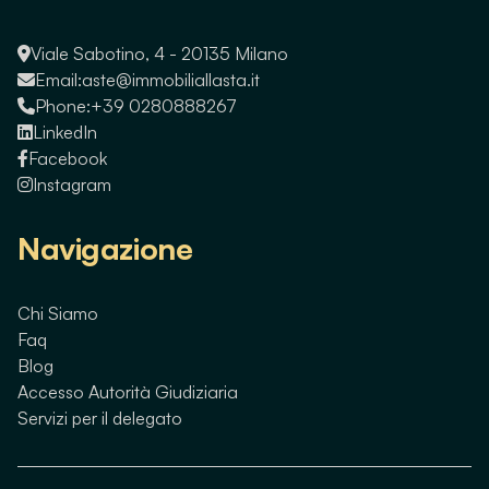
Viale Sabotino, 4 - 20135 Milano
Email:
aste@immobiliallasta.it
Phone:
+39 0280888267
LinkedIn
Facebook
Instagram
Navigazione
Chi Siamo
Faq
Blog
Accesso Autorità Giudiziaria
Servizi per il delegato