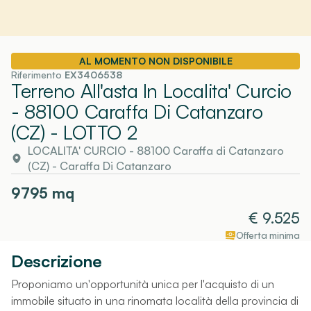
AL MOMENTO NON DISPONIBILE
Riferimento
EX3406538
Terreno All'asta In Localita' Curcio
- 88100 Caraffa Di Catanzaro
(CZ)
- LOTTO 2
LOCALITA' CURCIO - 88100 Caraffa di Catanzaro
(CZ)
-
Caraffa Di Catanzaro
9795
mq
€
9.525
Offerta minima
Descrizione
Proponiamo un'opportunità unica per l'acquisto di un
immobile situato in una rinomata località della provincia di