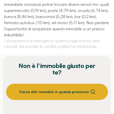
immediate vicinanze potrai trovare diversi servizi tra i quali
supermercato (0.19 km), poste (4.79 km), scuola (6.74 km),
banca (8.46 km), bancomat (5.28 km), bar (0.2 km),
fermata autobus (7.0 km), siti storici (5.17 km). Non perdete
l'opportunità di acquistare questo immobile a un prezzo
imbattibile!
I documenti e le immagini in questa pagina sono stati
raccolti dal portale di vendite pubbliche ministeriale.
Non è l’immobile giusto per
te?
Cerca altri immobili in questa provincia