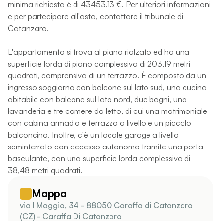
minima richiesta è di 43453.13 €. Per ulteriori informazioni
e per partecipare all'asta, contattare il tribunale di
Catanzaro.
L'appartamento si trova al piano rialzato ed ha una
superficie lorda di piano complessiva di 203,19 metri
quadrati, comprensiva di un terrazzo. È composto da un
ingresso soggiorno con balcone sul lato sud, una cucina
abitabile con balcone sul lato nord, due bagni, una
lavanderia e tre camere da letto, di cui una matrimoniale
con cabina armadio e terrazzo a livello e un piccolo
balconcino. Inoltre, c'è un locale garage a livello
seminterrato con accesso autonomo tramite una porta
basculante, con una superficie lorda complessiva di
38,48 metri quadrati.
Mappa
via I Maggio, 34 - 88050 Caraffa di Catanzaro
(CZ) - Caraffa Di Catanzaro