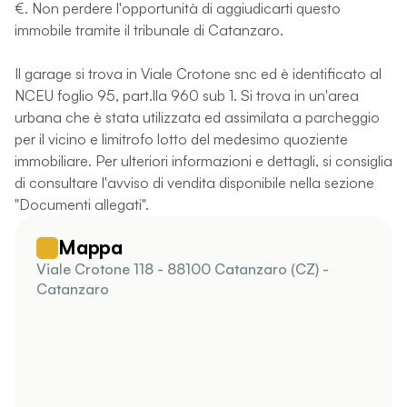
€. Non perdere l'opportunità di aggiudicarti questo
immobile tramite il tribunale di Catanzaro.
Il garage si trova in Viale Crotone snc ed è identificato al
NCEU foglio 95, part.lla 960 sub 1. Si trova in un'area
urbana che è stata utilizzata ed assimilata a parcheggio
per il vicino e limitrofo lotto del medesimo quoziente
immobiliare. Per ulteriori informazioni e dettagli, si consiglia
di consultare l'avviso di vendita disponibile nella sezione
"Documenti allegati".
Mappa
Viale Crotone 118 - 88100 Catanzaro (CZ) -
Catanzaro