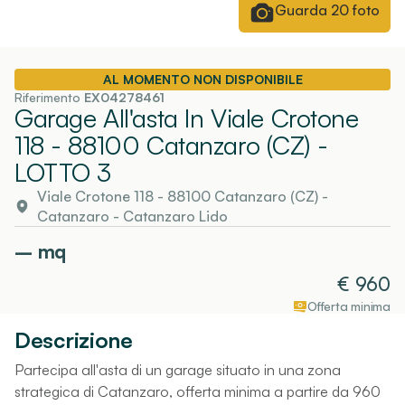
Guarda
20
foto
AL MOMENTO NON DISPONIBILE
Riferimento
EX04278461
Garage All'asta In Viale Crotone
118 - 88100 Catanzaro (CZ)
-
LOTTO 3
Viale Crotone 118 - 88100 Catanzaro (CZ)
-
Catanzaro
- Catanzaro Lido
–
mq
€
960
Offerta minima
Descrizione
Partecipa all'asta di un garage situato in una zona
strategica di Catanzaro, offerta minima a partire da 960