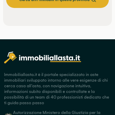
Immobiliallasta.it è il portale specializzato in aste
immobiliari sviluppato intorno alle vere esigenze di chi
cerca casa all’asta, con navigazione intuitiva,
informazioni subito disponibili e controllate e la
possibilità di un team di 40 professionisti dedicato che
ti guida passo passo
Autorizzazione Ministero della Giustizia per la