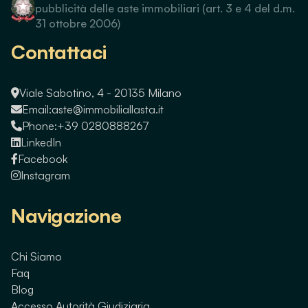
pubblicità delle aste immobiliari (art. 3 e 4 del d.m.
31 ottobre 2006)
Contattaci
Viale Sabotino, 4 - 20135 Milano
Email:
aste@immobiliallasta.it
Phone:
+39 0280888267
LinkedIn
Facebook
Instagram
Navigazione
Chi Siamo
Faq
Blog
Accesso Autorità Giudiziaria