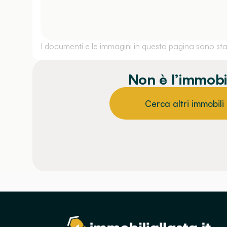
I documenti e le immagini in questa pagina sono stati
Non è l’immobi
Cerca altri immobili