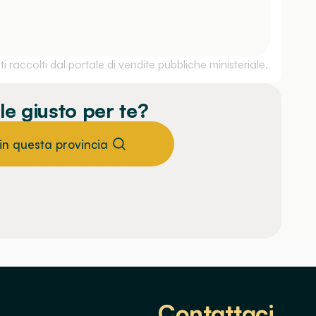
 raccolti dal portale di vendite pubbliche ministeriale.
le giusto per te?
 in questa provincia
Contattaci