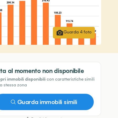
Guarda
4
foto
ta al momento non disponibile
pri immobili disponibili
con caratteristiche simili
la stessa zona
Guarda immobili simili