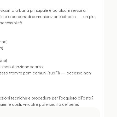
iabilità urbana principale e ad alcuni servizi di
ale e a percorsi di comunicazione cittadini — un plus
accessibilità.
ino)
a)
one)
to di manutenzione scarso
ccesso tramite parti comuni (sub 11) — accesso non
azioni tecniche e procedure per l’acquisto all’asta?
sieme costi, vincoli e potenzialità del bene.