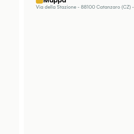
Via della Stazione - 88100 Catanzaro (CZ) 