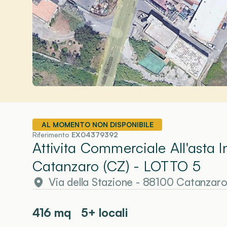
AL MOMENTO NON DISPONIBILE
Riferimento
EX04379392
Attivita Commerciale All'asta 
Catanzaro (CZ)
- LOTTO 5
Via della Stazione - 88100 Catanzaro
416
mq
5+ locali