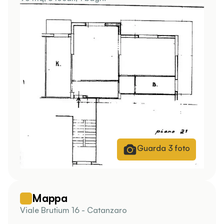
Guarda
3
foto
Mappa
Viale Brutium 16 - Catanzaro