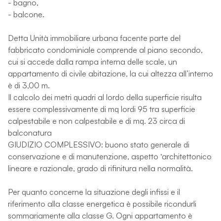
- bagno,
- balcone.
Detta Unità immobiliare urbana facente parte del
fabbricato condominiale comprende al piano secondo,
cui si accede dalla rampa interna delle scale, un
appartamento di civile abitazione, la cui altezza all’interno
è di 3,00 m.
Il calcolo dei metri quadri al lordo della superficie risulta
essere complessivamente di mq lordi 95 tra superficie
calpestabile e non calpestabile e di mq. 23 circa di
balconatura
GIUDIZIO COMPLESSIVO: buono stato generale di
conservazione e di manutenzione, aspetto ‘architettonico
lineare e razionale, grado di rifinitura nella normalità.
Per quanto concerne la situazione degli infissi e il
riferimento alla classe energetica è possibile ricondurli
sommariamente alla classe G. Ogni appartamento è