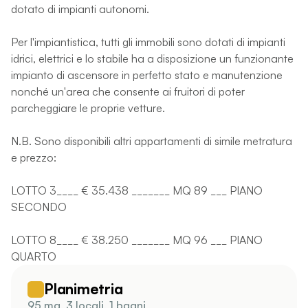
dotato di impianti autonomi.
Per l'impiantistica, tutti gli immobili sono dotati di impianti
idrici, elettrici e lo stabile ha a disposizione un funzionante
impianto di ascensore in perfetto stato e manutenzione
nonché un'area che consente ai fruitori di poter
parcheggiare le proprie vetture.
N.B. Sono disponibili altri appartamenti di simile metratura
e prezzo:
LOTTO 3____ € 35.438 _______ MQ 89 ___ PIANO
SECONDO
LOTTO 8____ € 38.250 _______ MQ 96 ___ PIANO
QUARTO
Planimetria
95 mq, 3 locali, 1 bagni