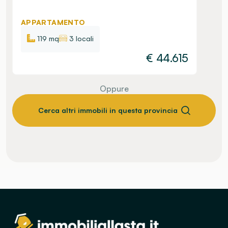
APPARTAMENTO
119 mq
3 locali
€
44.615
Oppure
Cerca altri immobili in questa provincia