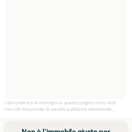
I documenti e le immagini in questa pagina sono stati
raccolti dal portale di vendite pubbliche ministeriale.
Non è l’immobile giusto per