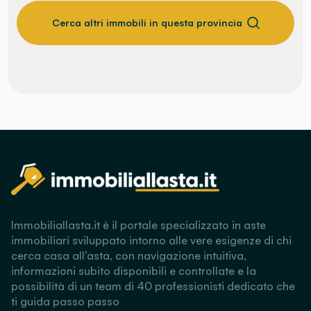
Cerca altri immobili in questa provincia
Immobiliallasta.it è il portale specializzato in aste
immobiliari sviluppato intorno alle vere esigenze di chi
cerca casa all’asta, con navigazione intuitiva,
informazioni subito disponibili e controllate e la
possibilità di un team di 40 professionisti dedicato che
ti guida passo passo