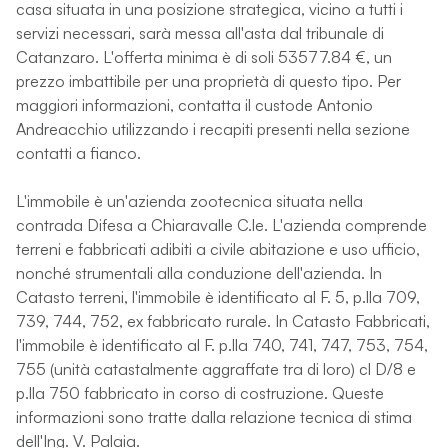
casa situata in una posizione strategica, vicino a tutti i
servizi necessari, sarà messa all'asta dal tribunale di
Catanzaro. L'offerta minima è di soli 53577.84 €, un
prezzo imbattibile per una proprietà di questo tipo. Per
maggiori informazioni, contatta il custode Antonio
Andreacchio utilizzando i recapiti presenti nella sezione
contatti a fianco.
L'immobile è un'azienda zootecnica situata nella
contrada Difesa a Chiaravalle C.le. L'azienda comprende
terreni e fabbricati adibiti a civile abitazione e uso ufficio,
nonché strumentali alla conduzione dell'azienda. In
Catasto terreni, l'immobile è identificato al F. 5, p.lla 709,
739, 744, 752, ex fabbricato rurale. In Catasto Fabbricati,
l'immobile è identificato al F. p.lla 740, 741, 747, 753, 754,
755 (unità catastalmente aggraffate tra di loro) cl D/8 e
p.lla 750 fabbricato in corso di costruzione. Queste
informazioni sono tratte dalla relazione tecnica di stima
dell'Ing. V. Palaia.