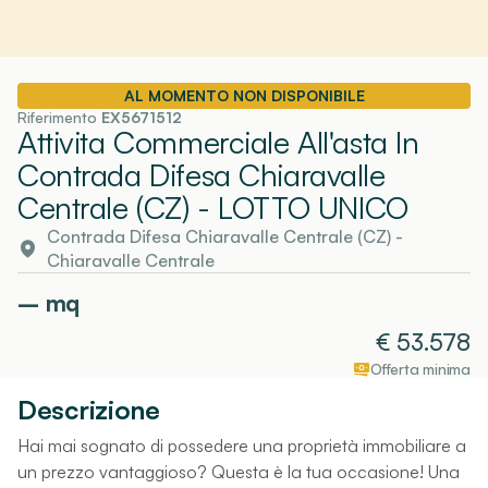
AL MOMENTO NON DISPONIBILE
Riferimento
EX5671512
Attivita Commerciale All'asta In
Contrada Difesa Chiaravalle
Centrale (CZ)
- LOTTO UNICO
Contrada Difesa Chiaravalle Centrale (CZ)
-
Chiaravalle Centrale
–
mq
€
53.578
Offerta minima
Descrizione
Hai mai sognato di possedere una proprietà immobiliare a
un prezzo vantaggioso? Questa è la tua occasione! Una