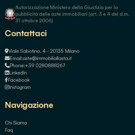
Autorizzazione Ministero della Giustizia per la
pubblicità delle aste immobiliari (art. 3 e 4 del d.m.
31 ottobre 2006)
Contattaci
Viale Sabotino, 4 - 20135 Milano
Email:
aste@immobiliallasta.it
Phone:
+39 0280888267
LinkedIn
Facebook
Instagram
Navigazione
Chi Siamo
Faq