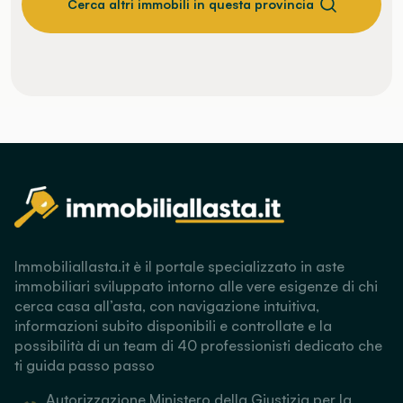
Cerca altri immobili in questa provincia
Immobiliallasta.it è il portale specializzato in aste
immobiliari sviluppato intorno alle vere esigenze di chi
cerca casa all’asta, con navigazione intuitiva,
informazioni subito disponibili e controllate e la
possibilità di un team di 40 professionisti dedicato che
ti guida passo passo
Autorizzazione Ministero della Giustizia per la