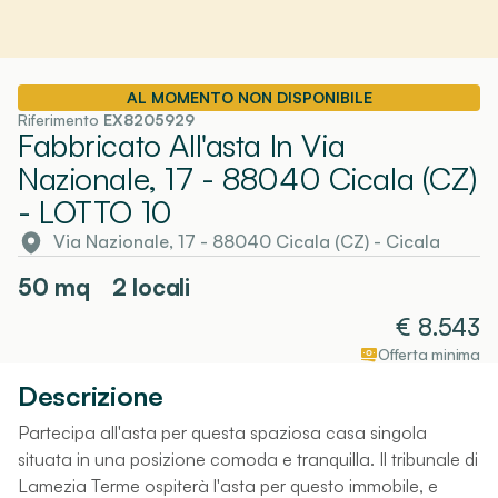
AL MOMENTO NON DISPONIBILE
Riferimento
EX8205929
Fabbricato All'asta In Via
Nazionale, 17 - 88040 Cicala (CZ)
- LOTTO 10
Via Nazionale, 17 - 88040 Cicala (CZ)
-
Cicala
50
mq
2 locali
€
8.543
Offerta minima
Descrizione
Partecipa all'asta per questa spaziosa casa singola
situata in una posizione comoda e tranquilla. Il tribunale di
Lamezia Terme ospiterà l'asta per questo immobile, e