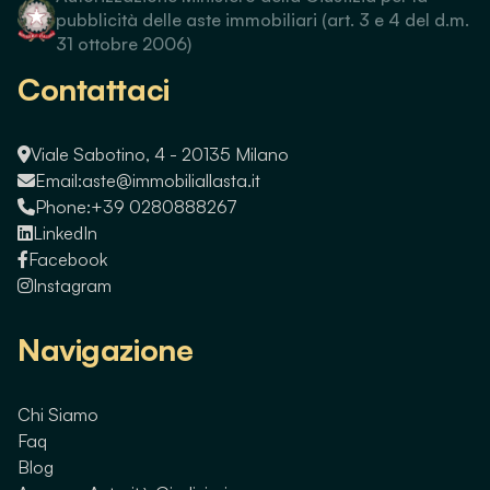
pubblicità delle aste immobiliari (art. 3 e 4 del d.m.
31 ottobre 2006)
Contattaci
Viale Sabotino, 4 - 20135 Milano
Email:
aste@immobiliallasta.it
Phone:
+39 0280888267
LinkedIn
Facebook
Instagram
Navigazione
Chi Siamo
Faq
Blog