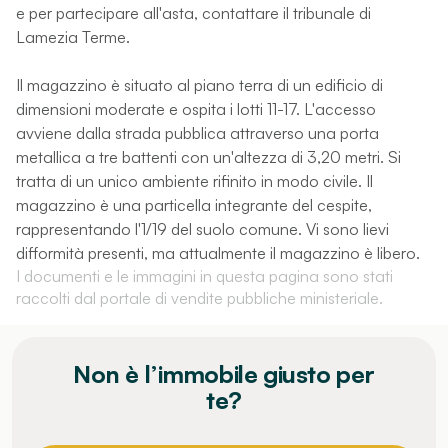
e per partecipare all'asta, contattare il tribunale di
Lamezia Terme.
Il magazzino è situato al piano terra di un edificio di
dimensioni moderate e ospita i lotti 11-17. L'accesso
avviene dalla strada pubblica attraverso una porta
metallica a tre battenti con un'altezza di 3,20 metri. Si
tratta di un unico ambiente rifinito in modo civile. Il
magazzino è una particella integrante del cespite,
rappresentando l'1/19 del suolo comune. Vi sono lievi
difformità presenti, ma attualmente il magazzino è libero.
I documenti e le immagini in questa pagina sono stati
raccolti dal portale di vendite pubbliche ministeriale.
Non è l’immobile giusto per
te?