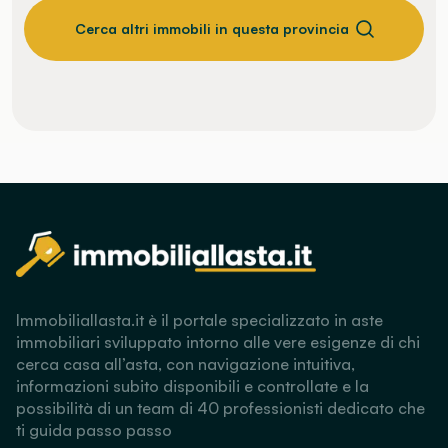
Cerca altri immobili in questa provincia
Immobiliallasta.it è il portale specializzato in aste
immobiliari sviluppato intorno alle vere esigenze di chi
cerca casa all’asta, con navigazione intuitiva,
informazioni subito disponibili e controllate e la
possibilità di un team di 40 professionisti dedicato che
ti guida passo passo