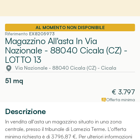
AL MOMENTO NON DISPONIBILE
Riferimento
EX8205973
Magazzino All'asta In Via
Nazionale - 88040 Cicala (CZ)
-
LOTTO 13
Via Nazionale - 88040 Cicala (CZ)
-
Cicala
51
mq
€
3.797
Offerta minima
Descrizione
In vendita all'asta un magazzino situato in una zona
centrale, presso il tribunale di Lamezia Terme. L'offerta
minima richiesta è di 3796.87 €. Per ulteriori informazioni