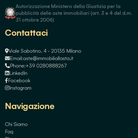
Autorizzazione Ministero della Giustizia per la
pubblicità delle aste immobiliari (art. 3 e 4 del d.m.
31 ottobre 2006)
Contattaci
Viale Sabotino, 4 - 20135 Milano
Email:
aste@immobiliallasta.it
Phone:
+39 0280888267
LinkedIn
Facebook
Instagram
Navigazione
Chi Siamo
Faq