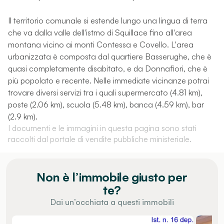
Il territorio comunale si estende lungo una lingua di terra
che va dalla valle dell'istmo di Squillace fino all'area
montana vicino ai monti Contessa e Covello. L'area
urbanizzata è composta dal quartiere Basserughe, che è
quasi completamente disabitato, e da Donnafiori, che è
più popolato e recente. Nelle immediate vicinanze potrai
trovare diversi servizi tra i quali supermercato (4.81 km),
poste (2.06 km), scuola (5.48 km), banca (4.59 km), bar
(2.9 km).
I documenti e le immagini in questa pagina sono stati
raccolti dal portale di vendite pubbliche ministeriale.
Non è l’immobile giusto per
te?
Dai un’occhiata a questi immobili