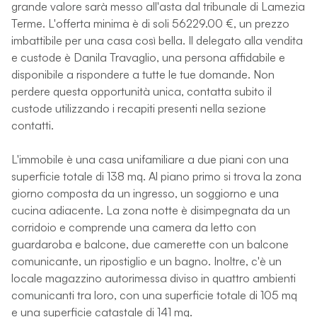
grande valore sarà messo all'asta dal tribunale di Lamezia
Terme. L'offerta minima è di soli 56229.00 €, un prezzo
imbattibile per una casa così bella. Il delegato alla vendita
e custode è Danila Travaglio, una persona affidabile e
disponibile a rispondere a tutte le tue domande. Non
perdere questa opportunità unica, contatta subito il
custode utilizzando i recapiti presenti nella sezione
contatti.
L'immobile è una casa unifamiliare a due piani con una
superficie totale di 138 mq. Al piano primo si trova la zona
giorno composta da un ingresso, un soggiorno e una
cucina adiacente. La zona notte è disimpegnata da un
corridoio e comprende una camera da letto con
guardaroba e balcone, due camerette con un balcone
comunicante, un ripostiglio e un bagno. Inoltre, c'è un
locale magazzino autorimessa diviso in quattro ambienti
comunicanti tra loro, con una superficie totale di 105 mq
e una superficie catastale di 141 mq.