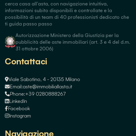
cerca casa all’asta, con navigazione intuitiva,
informazioni subito disponibili e controllate e la
possibilità di un team di 40 professionisti dedicato che
ti guida passo passo
Autorizzazione Ministero della Giustizia per la
pubblicità delle aste immobiliari (art. 3 e 4 del d.m.
31 ottobre 2006)
Contattaci
Viale Sabotino, 4 - 20135 Milano
Email:
aste@immobiliallasta.it
Phone:
+39 0280888267
LinkedIn
Facebook
Instagram
Navigazione