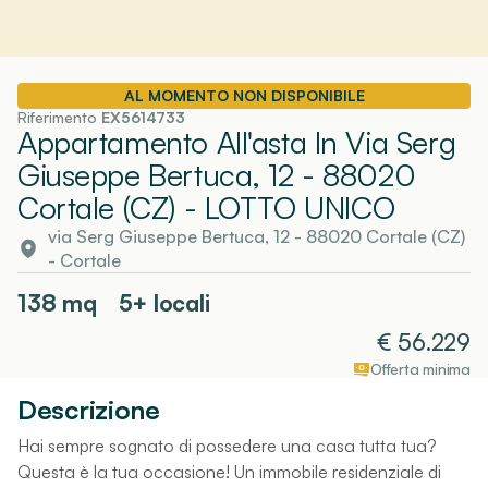
AL MOMENTO NON DISPONIBILE
Riferimento
EX5614733
Appartamento All'asta In Via Serg
Giuseppe Bertuca, 12 - 88020
Cortale (CZ)
- LOTTO UNICO
via Serg Giuseppe Bertuca, 12 - 88020 Cortale (CZ)
-
Cortale
138
mq
5+ locali
€
56.229
Offerta minima
Descrizione
Hai sempre sognato di possedere una casa tutta tua?
Questa è la tua occasione! Un immobile residenziale di