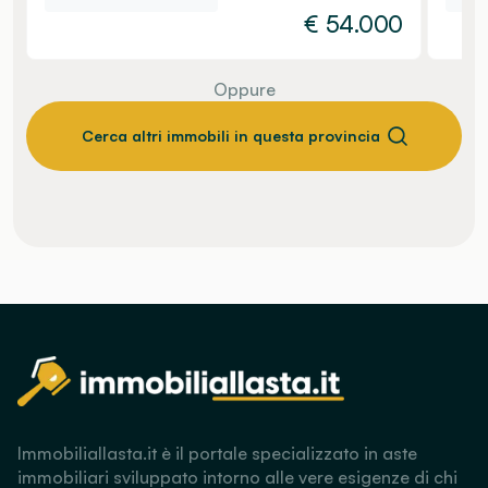
€
54.000
Oppure
Cerca altri immobili in questa provincia
Immobiliallasta.it è il portale specializzato in aste
immobiliari sviluppato intorno alle vere esigenze di chi